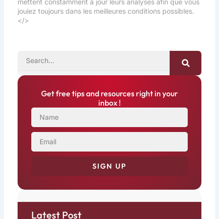
mettent constamment à jour leurs analyses afin que vous
jouiez toujours dans les meilleures conditions possibles.
</>
SEARCH
Get free tips and resources right in your
inbox !
NAME
EMAIL
SIGN UP
Latest Post