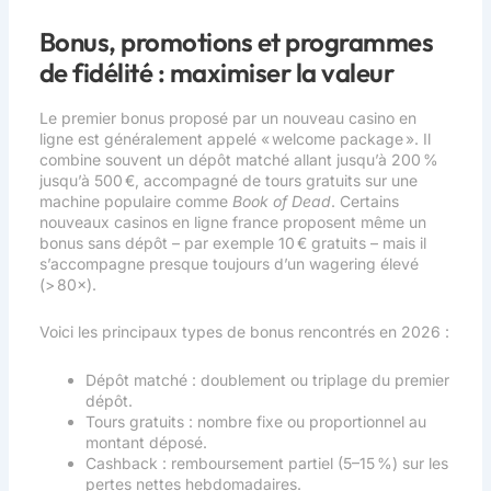
Bonus, promotions et programmes
de fidélité : maximiser la valeur
Le premier bonus proposé par un nouveau casino en
ligne est généralement appelé « welcome package ». Il
combine souvent un dépôt matché allant jusqu’à 200 %
jusqu’à 500 €, accompagné de tours gratuits sur une
machine populaire comme
Book of Dead
. Certains
nouveaux casinos en ligne france proposent même un
bonus sans dépôt – par exemple 10 € gratuits – mais il
s’accompagne presque toujours d’un wagering élevé
(> 80×).
Voici les principaux types de bonus rencontrés en 2026 :
Dépôt matché : doublement ou triplage du premier
dépôt.
Tours gratuits : nombre fixe ou proportionnel au
montant déposé.
Cashback : remboursement partiel (5–15 %) sur les
pertes nettes hebdomadaires.