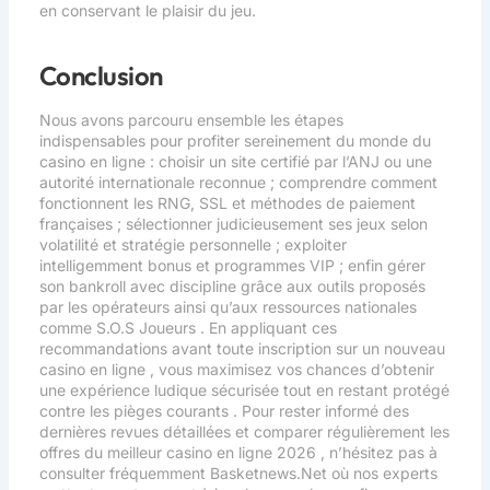
en conservant le plaisir du jeu.
Conclusion
Nous avons parcouru ensemble les étapes
indispensables pour profiter sereinement du monde du
casino en ligne : choisir un site certifié par l’ANJ ou une
autorité internationale reconnue ; comprendre comment
fonctionnent les RNG, SSL et méthodes de paiement
françaises ; sélectionner judicieusement ses jeux selon
volatilité et stratégie personnelle ; exploiter
intelligemment bonus et programmes VIP ; enfin gérer
son bankroll avec discipline grâce aux outils proposés
par les opérateurs ainsi qu’aux ressources nationales
comme S.O.S Joueurs . En appliquant ces
recommandations avant toute inscription sur un nouveau
casino en ligne , vous maximisez vos chances d’obtenir
une expérience ludique sécurisée tout en restant protégé
contre les pièges courants . Pour rester informé des
dernières revues détaillées et comparer régulièrement les
offres du meilleur casino en ligne 2026 , n’hésitez pas à
consulter fréquemment Basketnews.Net où nos experts