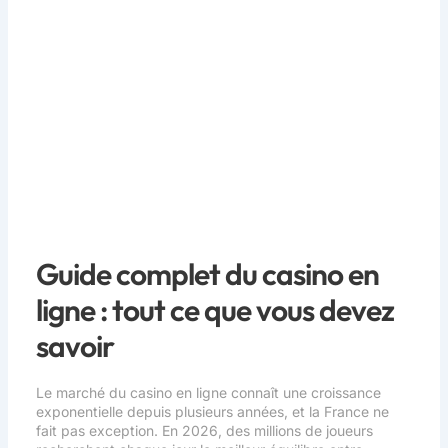
vous devez savoir
Guide complet du casino en
ligne : tout ce que vous devez
savoir
Le marché du casino en ligne connaît une croissance
exponentielle depuis plusieurs années, et la France ne
fait pas exception. En 2026, des millions de joueurs