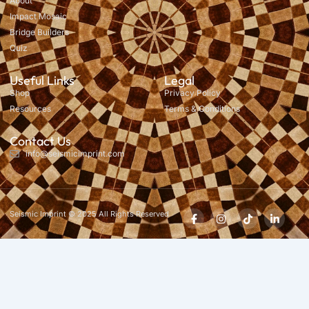
About
Impact Mosaic
Bridge Builders
Quiz
Useful Links
Legal
Shop
Privacy Policy
Resources
Terms & Conditions
Contact Us
info@seismicimprint.com
F
I
T
L
a
n
i
i
Seismic Imprint © 2025 All Rights Reserved
c
s
k
n
e
t
t
k
b
a
o
e
o
g
k
d
o
r
i
k
a
n
-
m
-
f
i
n