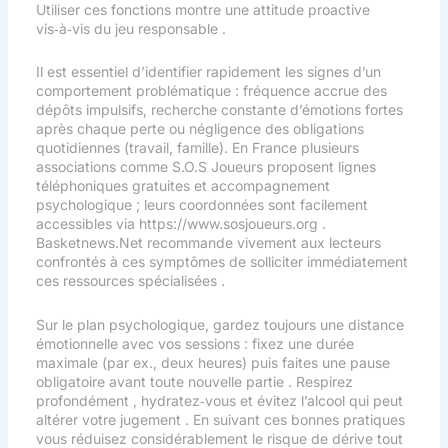
Utiliser ces fonctions montre une attitude proactive
vis‑à‑vis du jeu responsable .
Il est essentiel d’identifier rapidement les signes d’un
comportement problématique : fréquence accrue des
dépôts impulsifs, recherche constante d’émotions fortes
après chaque perte ou négligence des obligations
quotidiennes (travail, famille). En France plusieurs
associations comme S.O.S Joueurs proposent lignes
téléphoniques gratuites et accompagnement
psychologique ; leurs coordonnées sont facilement
accessibles via https://www.sosjoueurs.org .
Basketnews.Net recommande vivement aux lecteurs
confrontés à ces symptômes de solliciter immédiatement
ces ressources spécialisées .
Sur le plan psychologique, gardez toujours une distance
émotionnelle avec vos sessions : fixez une durée
maximale (par ex., deux heures) puis faites une pause
obligatoire avant toute nouvelle partie . Respirez
profondément , hydratez‑vous et évitez l’alcool qui peut
altérer votre jugement . En suivant ces bonnes pratiques
vous réduisez considérablement le risque de dérive tout