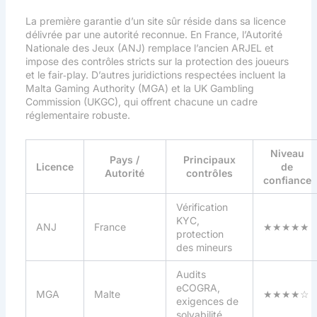
La première garantie d’un site sûr réside dans sa licence
délivrée par une autorité reconnue. En France, l’Autorité
Nationale des Jeux (ANJ) remplace l’ancien ARJEL et
impose des contrôles stricts sur la protection des joueurs
et le fair‑play. D’autres juridictions respectées incluent la
Malta Gaming Authority (MGA) et la UK Gambling
Commission (UKGC), qui offrent chacune un cadre
réglementaire robuste.
Niveau
Pays /
Principaux
Licence
de
Autorité
contrôles
confiance
Vérification
KYC,
ANJ
France
★★★★★
protection
des mineurs
Audits
eCOGRA,
MGA
Malte
★★★★☆
exigences de
solvabilité