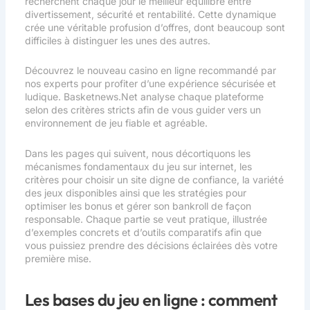
recherchent chaque jour le meilleur équilibre entre
divertissement, sécurité et rentabilité. Cette dynamique
crée une véritable profusion d’offres, dont beaucoup sont
difficiles à distinguer les unes des autres.
Découvrez le
nouveau casino en ligne
recommandé par
nos experts pour profiter d’une expérience sécurisée et
ludique. Basketnews.Net analyse chaque plateforme
selon des critères stricts afin de vous guider vers un
environnement de jeu fiable et agréable.
Dans les pages qui suivent, nous décortiquons les
mécanismes fondamentaux du jeu sur internet, les
critères pour choisir un site digne de confiance, la variété
des jeux disponibles ainsi que les stratégies pour
optimiser les bonus et gérer son bankroll de façon
responsable. Chaque partie se veut pratique, illustrée
d’exemples concrets et d’outils comparatifs afin que
vous puissiez prendre des décisions éclairées dès votre
première mise.
Les bases du jeu en ligne : comment