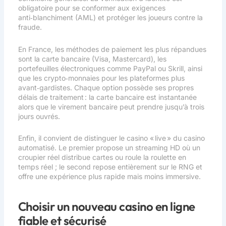
obligatoire pour se conformer aux exigences
anti‑blanchiment (AML) et protéger les joueurs contre la
fraude.
En France, les méthodes de paiement les plus répandues
sont la carte bancaire (Visa, Mastercard), les
portefeuilles électroniques comme PayPal ou Skrill, ainsi
que les crypto‑monnaies pour les plateformes plus
avant‑gardistes. Chaque option possède ses propres
délais de traitement : la carte bancaire est instantanée
alors que le virement bancaire peut prendre jusqu’à trois
jours ouvrés.
Enfin, il convient de distinguer le casino « live » du casino
automatisé. Le premier propose un streaming HD où un
croupier réel distribue cartes ou roule la roulette en
temps réel ; le second repose entièrement sur le RNG et
offre une expérience plus rapide mais moins immersive.
Choisir un nouveau casino en ligne
fiable et sécurisé