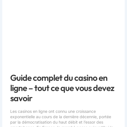
vous devez savoir
Guide complet du casino en
ligne – tout ce que vous devez
savoir
Les casinos en ligne ont connu une croissance
exponentielle au cours de la dernière décennie, portée
par la démocratisation du haut débit et l’essor des