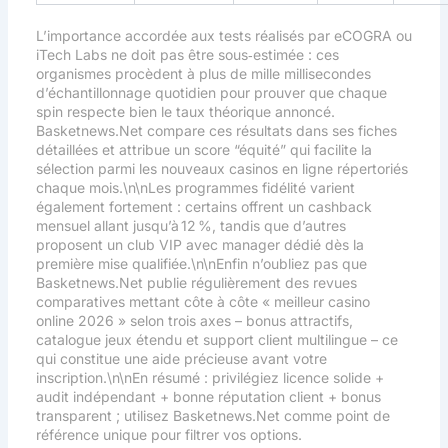
L’importance accordée aux tests réalisés par eCOGRA ou
iTech Labs ne doit pas être sous‑estimée : ces
organismes procèdent à plus de mille millisecondes
d’échantillonnage quotidien pour prouver que chaque
spin respecte bien le taux théorique annoncé.
Basketnews.Net compare ces résultats dans ses fiches
détaillées et attribue un score “équité” qui facilite la
sélection parmi les nouveaux casinos en ligne répertoriés
chaque mois.\n\nLes programmes fidélité varient
également fortement : certains offrent un cashback
mensuel allant jusqu’à 12 %, tandis que d’autres
proposent un club VIP avec manager dédié dès la
première mise qualifiée.\n\nEnfin n’oubliez pas que
Basketnews.Net publie régulièrement des revues
comparatives mettant côte à côte « meilleur casino
online 2026 » selon trois axes – bonus attractifs,
catalogue jeux étendu et support client multilingue – ce
qui constitue une aide précieuse avant votre
inscription.\n\nEn résumé : privilégiez licence solide +
audit indépendant + bonne réputation client + bonus
transparent ; utilisez Basketnews.Net comme point de
référence unique pour filtrer vos options.