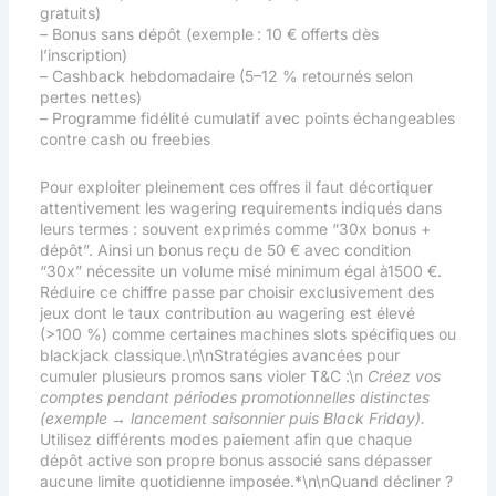
gratuits)
– Bonus sans dépôt (exemple : 10 € offerts dès
l’inscription)
– Cashback hebdomadaire (5–12 % retournés selon
pertes nettes)
– Programme fidélité cumulatif avec points échangeables
contre cash ou freebies
Pour exploiter pleinement ces offres il faut décortiquer
attentivement les wagering requirements indiqués dans
leurs termes : souvent exprimés comme “30x bonus +
dépôt”. Ainsi un bonus reçu de 50 € avec condition
“30x” nécessite un volume misé minimum égal à​1500 €.
Réduire ce chiffre passe par choisir exclusivement des
jeux dont le taux contribution au wagering est élevé
(>100 %) comme certaines machines slots spécifiques ou
blackjack classique.\n\nStratégies avancées pour
cumuler plusieurs promos sans violer T&C :\n
Créez vos
comptes pendant périodes promotionnelles distinctes
(exemple → lancement saisonnier puis Black Friday).
Utilisez différents modes paiement afin que chaque
dépôt active son propre bonus associé sans dépasser
aucune limite quotidienne imposée.*\n\nQuand décliner ?