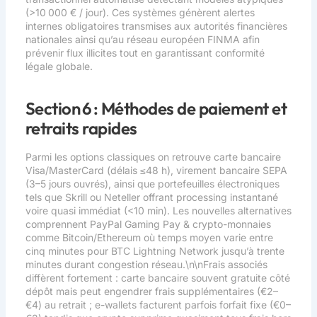
(>10 000 € / jour). Ces systèmes génèrent alertes
internes obligatoires transmises aux autorités financières
nationales ainsi qu’au réseau européen FINMA afin
prévenir flux illicites tout en garantissant conformité
légale globale.
Section 6 : Méthodes de paiement et
retraits rapides
Parmi les options classiques on retrouve carte bancaire
Visa/MasterCard (délais ≤48 h), virement bancaire SEPA
(3–5 jours ouvrés), ainsi que portefeuilles électroniques
tels que Skrill ou Neteller offrant processing instantané
voire quasi immédiat (<10 min). Les nouvelles alternatives
comprennent PayPal Gaming Pay & crypto-monnaies
comme Bitcoin/Ethereum où temps moyen varie entre
cinq minutes pour BTC Lightning Network jusqu’à trente
minutes durant congestion réseau.\n\nFrais associés
diffèrent fortement : carte bancaire souvent gratuite côté
dépôt mais peut engendrer frais supplémentaires (€2–
€4) au retrait ; e-wallets facturent parfois forfait fixe (€0–