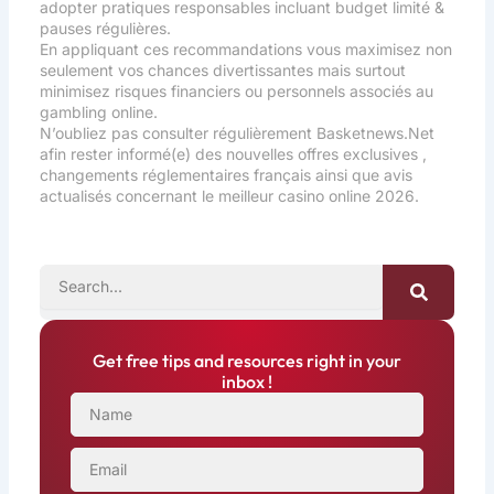
adopter pratiques responsables incluant budget limité &
pauses régulières.
En appliquant ces recommandations vous maximisez non
seulement vos chances divertissantes mais surtout
minimisez risques financiers ou personnels associés au
gambling online.
N’oubliez pas consulter régulièrement Basketnews.Net
afin rester informé(e) des nouvelles offres exclusives ,
changements réglementaires français ainsi que avis
actualisés concernant le meilleur casino online 2026.
SEARCH
Get free tips and resources right in your
inbox !
NAME
EMAIL