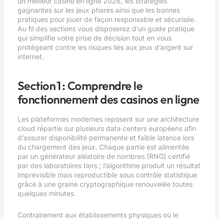
un meilleur casino en ligne 2026, les stratégies
gagnantes sur les jeux phares ainsi que les bonnes
pratiques pour jouer de façon responsable et sécurisée.
Au fil des sections vous disposerez d’un guide pratique
qui simplifie votre prise de décision tout en vous
protégeant contre les risques liés aux jeux d’argent sur
internet.
Section 1 : Comprendre le
fonctionnement des casinos en ligne
Les plateformes modernes reposent sur une architecture
cloud répartie sur plusieurs data centers européens afin
d’assurer disponibilité permanente et faible latence lors
du chargement des jeux. Chaque partie est alimentée
par un générateur aléatoire de nombres (RNG) certifié
par des laboratoires tiers ; l’algorithme produit un résultat
imprévisible mais reproductible sous contrôle statistique
grâce à une graine cryptographique renouvelée toutes
quelques minutes.
Contrairement aux établissements physiques où le