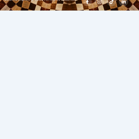
c
s
k
n
e
t
t
k
b
a
o
e
o
g
k
d
o
r
i
k
a
n
-
m
-
f
i
n