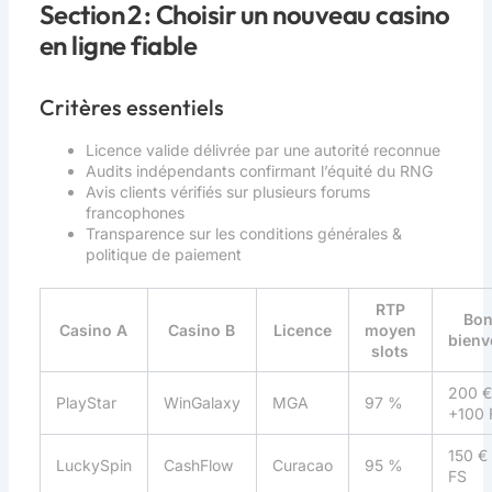
Section 2 : Choisir un nouveau casino
en ligne fiable
Critères essentiels
Licence valide délivrée par une autorité reconnue
Audits indépendants confirmant l’équité du RNG
Avis clients vérifiés sur plusieurs forums
francophones
Transparence sur les conditions générales &
politique de paiement
RTP
Bon
Casino A
Casino B
Licence
moyen
bienv
slots
200 €
PlayStar
WinGalaxy
MGA
97 %
+100 
150 €
LuckySpin
CashFlow
Curacao
95 %
FS