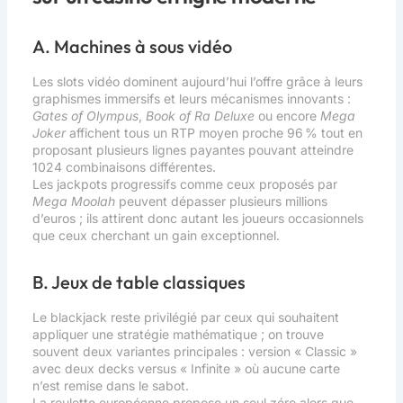
A. Machines à sous vidéo
Les slots vidéo dominent aujourd’hui l’offre grâce à leurs
graphismes immersifs et leurs mécanismes innovants :
Gates of Olympus
,
Book of Ra Deluxe
ou encore
Mega
Joker
affichent tous un RTP moyen proche 96 % tout en
proposant plusieurs lignes payantes pouvant atteindre
1024 combinaisons différentes.
Les jackpots progressifs comme ceux proposés par
Mega Moolah
peuvent dépasser plusieurs millions
d’euros ; ils attirent donc autant les joueurs occasionnels
que ceux cherchant un gain exceptionnel.
B. Jeux de table classiques
Le blackjack reste privilégié par ceux qui souhaitent
appliquer une stratégie mathématique ; on trouve
souvent deux variantes principales : version « Classic »
avec deux decks versus « Infinite » où aucune carte
n’est remise dans le sabot.
La roulette européenne propose un seul zéro alors que