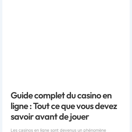
vous devez savoir avant
de jouer
Guide complet du casino en
ligne : Tout ce que vous devez
savoir avant de jouer
Les casinos en ligne sont devenus un phénomène