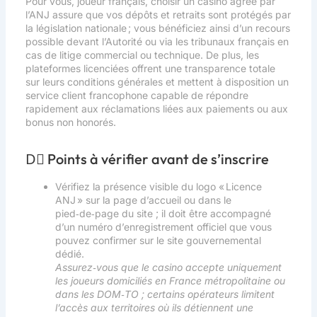
Pour vous, joueur français, choisir un casino agréé par
l’ANJ assure que vos dépôts et retraits sont protégés par
la législation nationale ; vous bénéficiez ainsi d’un recours
possible devant l’Autorité ou via les tribunaux français en
cas de litige commercial ou technique. De plus, les
plateformes licenciées offrent une transparence totale
sur leurs conditions générales et mettent à disposition un
service client francophone capable de répondre
rapidement aux réclamations liées aux paiements ou aux
bonus non honorés.
D️⃣ Points à vérifier avant de s’inscrire
Vérifiez la présence visible du logo « Licence
ANJ » sur la page d’accueil ou dans le
pied‑de‑page du site ; il doit être accompagné
d’un numéro d’enregistrement officiel que vous
pouvez confirmer sur le site gouvernemental
dédié.
Assurez‑vous que le casino accepte uniquement
les joueurs domiciliés en France métropolitaine ou
dans les DOM‑TO ; certains opérateurs limitent
l’accès aux territoires où ils détiennent une