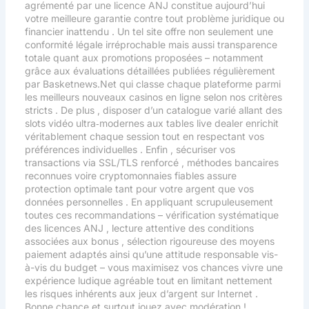
agrémenté par une licence ANJ constitue aujourd’hui
votre meilleure garantie contre tout problème juridique ou
financier inattendu . Un tel site offre non seulement une
conformité légale irréprochable mais aussi transparence
totale quant aux promotions proposées – notamment
grâce aux évaluations détaillées publiées régulièrement
par Basketnews.Net qui classe chaque plateforme parmi
les meilleurs nouveaux casinos en ligne selon nos critères
stricts . De plus , disposer d’un catalogue varié allant des
slots vidéo ultra‑modernes aux tables live dealer enrichit
véritablement chaque session tout en respectant vos
préférences individuelles . Enfin , sécuriser vos
transactions via SSL/TLS renforcé , méthodes bancaires
reconnues voire cryptomonnaies fiables assure
protection optimale tant pour votre argent que vos
données personnelles . En appliquant scrupuleusement
toutes ces recommandations – vérification systématique
des licences ANJ , lecture attentive des conditions
associées aux bonus , sélection rigoureuse des moyens
paiement adaptés ainsi qu’une attitude responsable vis-
à-vis du budget – vous maximisez vos chances vivre une
expérience ludique agréable tout en limitant nettement
les risques inhérents aux jeux d’argent sur Internet .
Bonne chance et surtout jouez avec modération !