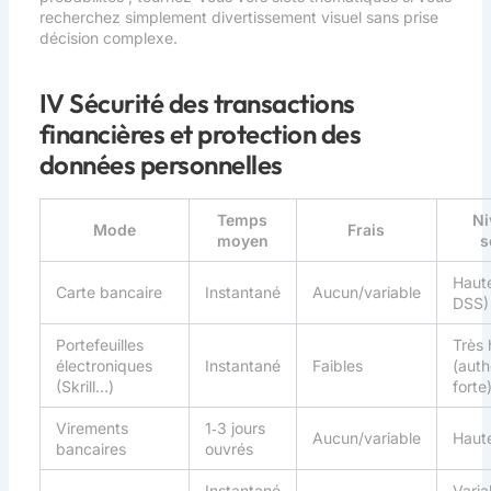
recherchez simplement divertissement visuel sans prise
décision complexe.
IV Sécurité des transactions
financières et protection des
données personnelles
Temps
Ni
Mode
Frais
moyen
s
Haut
Carte bancaire
Instantané
Aucun/variable
DSS)
Portefeuilles
Très 
électroniques
Instantané
Faibles
(auth
(Skrill…)
forte
Virements
1‑3 jours
Aucun/variable
Haut
bancaires
ouvrés
Instantané
Varia