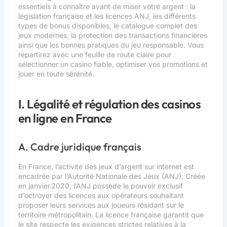
essentiels à connaître avant de miser votre argent : la
législation française et les licences ANJ, les différents
types de bonus disponibles, le catalogue complet des
jeux modernes, la protection des transactions financières
ainsi que les bonnes pratiques du jeu responsable. Vous
repartirez avec une feuille de route claire pour
sélectionner un casino fiable, optimiser vos promotions et
jouer en toute sérénité.
I. Légalité et régulation des casinos
en ligne en France
A. Cadre juridique français
En France, l’activité des jeux d’argent sur internet est
encadrée par l’Autorité Nationale des Jeux (ANJ). Créée
en janvier 2020, l’ANJ possède le pouvoir exclusif
d’octroyer des licences aux opérateurs souhaitant
proposer leurs services aux joueurs résidant sur le
territoire métropolitain. La licence française garantit que
le site respecte les exigences strictes relatives à la