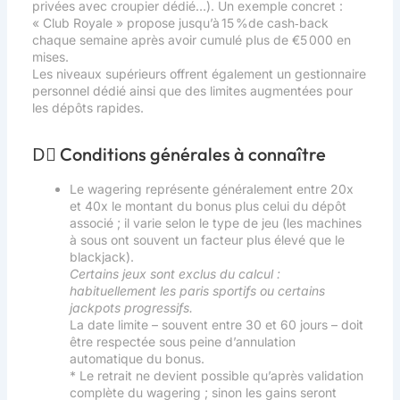
privées avec croupier dédié…). Un exemple concret :
« Club Royale » propose jusqu’à 15 %​de cash‑back
chaque semaine après avoir cumulé plus de €5 000 en
mises.
Les niveaux supérieurs offrent également un gestionnaire
personnel dédié ainsi que des limites augmentées pour
les dépôts rapides.
D️⃣ Conditions générales à connaître
Le wagering représente généralement entre 20x
et 40x le montant du bonus plus celui du dépôt
associé ; il varie selon le type de jeu (les machines
à sous ont souvent un facteur plus élevé que le
blackjack).
Certains jeux sont exclus du calcul :
habituellement les paris sportifs ou certains
jackpots progressifs.
La date limite – souvent entre 30 et 60 jours – doit
être respectée sous peine d’annulation
automatique du bonus.
* Le retrait ne devient possible qu’après validation
complète du wagering ; sinon les gains seront