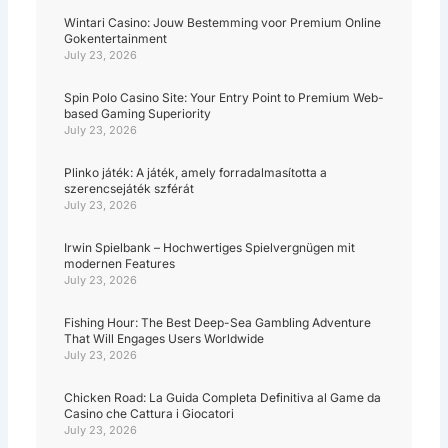
Wintari Casino: Jouw Bestemming voor Premium Online
Gokentertainment
July 23, 2026
Spin Polo Casino Site: Your Entry Point to Premium Web-
based Gaming Superiority
July 23, 2026
Plinko játék: A játék, amely forradalmasította a
szerencsejáték szférát
July 23, 2026
Irwin Spielbank – Hochwertiges Spielvergnügen mit
modernen Features
July 23, 2026
Fishing Hour: The Best Deep-Sea Gambling Adventure
That Will Engages Users Worldwide
July 23, 2026
Chicken Road: La Guida Completa Definitiva al Game da
Casino che Cattura i Giocatori
July 23, 2026