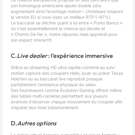
son homologue américaine ajoute double zéro
augmentant ainsi l’avantage maison – choisissez toujours
la version EU si vous visez un meilleur RTP (~97%).
Le baccarat se décline quant à lui entre « Punto Banco »
où c’est essentiellement la chance qui décide et
« Chemin De Fer », moins répandu mais apprécié pour
son aspect interactif.
C.
Live dealer
: l’expérience immersive
Grâce au streaming HD ultra‑rapide combiné au suivi
motion capture des croupiers réels, jouer au poker Texas
Hold’em ou au baccarat live reproduit presque
parfaitement l’ambiance physique du salon.
Des fournisseurs comme Evolution Gaming offrent même
des tables multi‑caméras permettant aux joueurs
avancés d’observer chaque mouvement du croupier afin
d’ajuster leur mise instantanément.
D.
Autres options
Le poker virtuel propose aujourd’hui plusieurs formats :