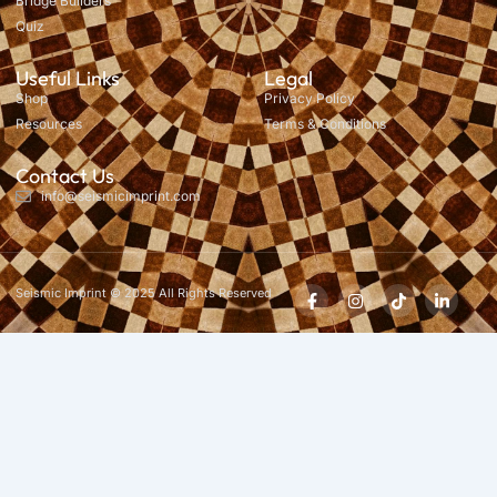
Bridge Builders
Quiz
Useful Links
Legal
Shop
Privacy Policy
Resources
Terms & Conditions
Contact Us
info@seismicimprint.com
F
I
T
L
a
n
i
i
Seismic Imprint © 2025 All Rights Reserved
c
s
k
n
e
t
t
k
b
a
o
e
o
g
k
d
o
r
i
k
a
n
-
m
-
f
i
n