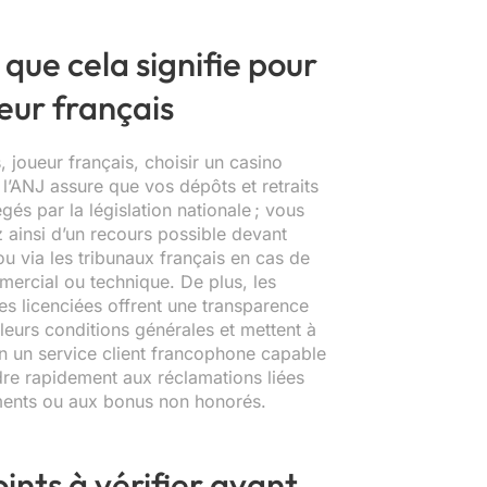
 que cela signifie pour
ueur français
 joueur français, choisir un casino
 l’ANJ assure que vos dépôts et retraits
gés par la législation nationale ; vous
z ainsi d’un recours possible devant
 ou via les tribunaux français en cas de
mercial ou technique. De plus, les
es licenciées offrent une transparence
 leurs conditions générales et mettent à
on un service client francophone capable
re rapidement aux réclamations liées
ents ou aux bonus non honorés.
oints à vérifier avant