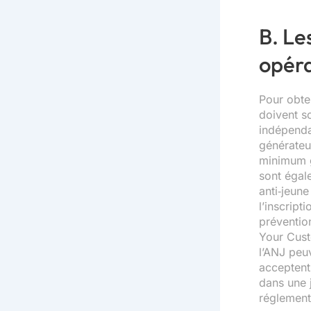
B. Le
opér
Pour obte
doivent so
indépenda
générateu
minimum g
sont égale
anti‑jeune
l’inscript
préventio
Your Cust
l’ANJ peuv
acceptent
dans une 
réglement