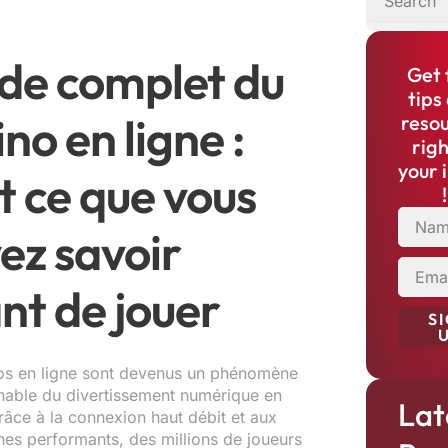
de complet du
Get 
tips
ino en ligne :
reso
righ
your 
t ce que vous
!
NAME
ez savoir
EMAIL
nt de jouer
S
os en ligne sont devenus un phénomène
nable du divertissement numérique en
Lat
râce à la connexion haut débit et aux
es performants, des millions de joueurs