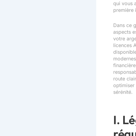
qui vous a
première i
Dans ce g
aspects e
votre arge
licences 
disponibl
modernes,
financière
responsab
route clai
optimiser
sérénité.
I. L
régu