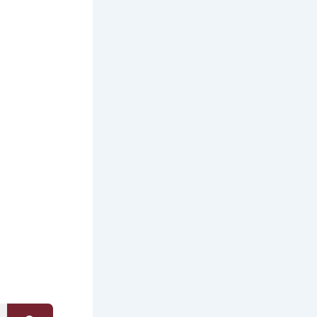
gne :
oir