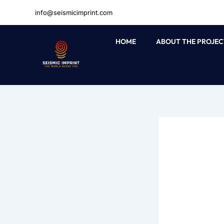
Skip
info@seismicimprint.com
to
content
HOME
ABOUT THE PROJEC