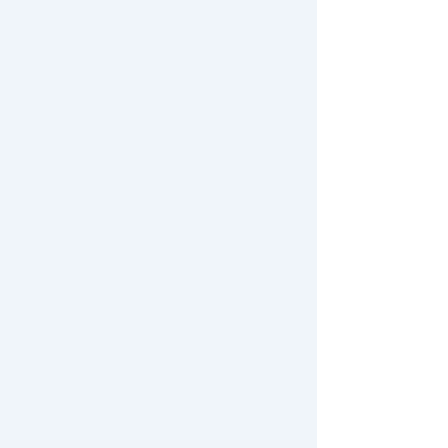
Guid
To