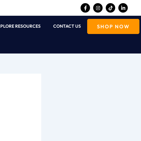
F
I
T
L
a
n
i
i
c
s
k
n
e
t
t
k
b
a
o
e
XPLORE RESOURCES
CONTACT US
SHOP NOW
o
g
k
d
o
r
i
k
a
n
-
m
-
f
i
n