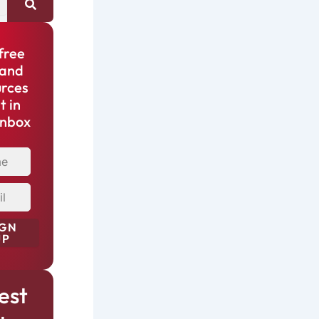
free
 and
urces
t in
inbox
IGN
UP
est