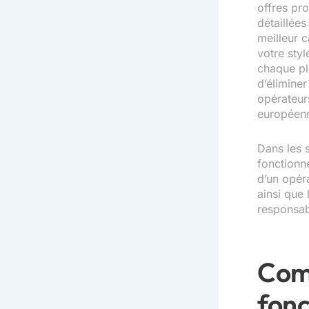
offres pr
détaillées
meilleur 
votre styl
chaque pla
d’éliminer
opérateur
européen
Dans les 
fonctionn
d’un opéra
ainsi que
responsab
Com
fonc