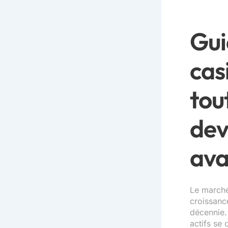
Gui
cas
tou
dev
ava
Le marché
croissanc
décennie.
actifs se