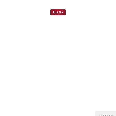
BLOG
e complet du casino en li
ut ce que vous devez sav
avant de jouer
SEARCH