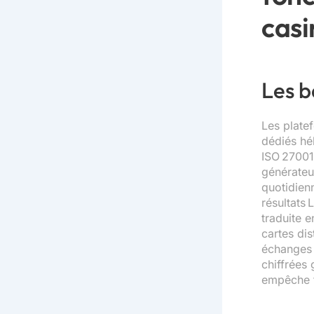
casi
Les b
Les plate
dédiés hé
ISO 27001
générateu
quotidienn
résultats
traduite 
cartes di
échanges 
chiffrées
empêche t