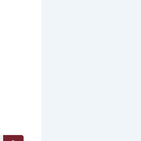
gne :
oir