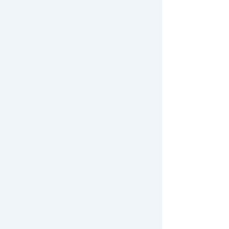
Guid
to