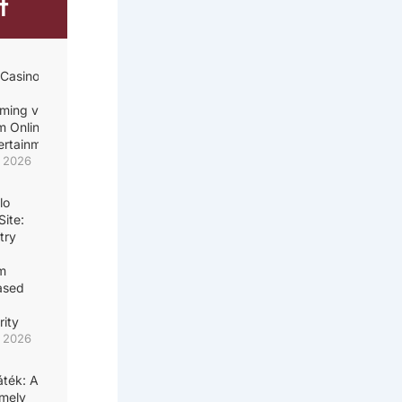
t
 Casino:
ming voor
m Online
ertainment
, 2026
lo
Site:
try
m
ased
rity
, 2026
áték: A
amely