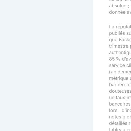
absolue ; 
donnée av
La réputa
publiés s
que Baske
trimestre 
authentiq
85 % d’avi
service cl
rapidemen
métrique 
barrière c
douteuses
un taux i
bancaires
lors d’in
notes glo
détaillés 
tableau c