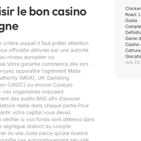
sir le bon casino
Chicke
Road: 
Guida
igne
Comple
Definiti
Game 
 critère auquel il faut prêter attention
Casino
ence officielle délivrée par une autorité
Cattura 
Giocato
au niveau européen ou
July 23
onal.Votre garantie commence dès lors
voyez apparaître l’agrément Malta
uthority (MGA), UK Gambling
on (UKGC) ou encore Curaçao
– ces organismes imposent
ment des audits RNG afin d’assurer
léatoire réelle dans chaque partie.Pour
antir votre capital vous devez
 vérifier si vos fonds sont détenus dans
 ségrégué distinct du compte
nel du site.Juste parce qu’une licence
 signifie pas automatiquement sécurité