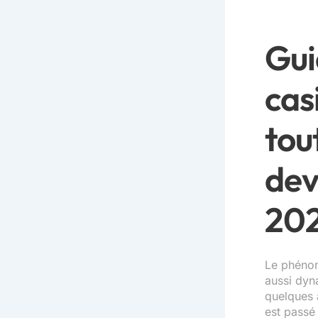
Gui
cas
tou
dev
20
Le phénom
aussi dyn
quelques 
est passé