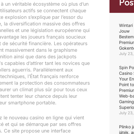
Pos
à un véritable écosystème où plus d’un
utilisateurs actifs se connectent chaque
e explosion s’explique par l’essor du
, la diversification massive des offres
Wintari
nelles et une législation européenne qui
Jouw
avantage les joueurs français soucieux
Bestem
Premiu
t de sécurité financière. Les opérateurs
Gokent
ent massivement dans le graphisme
July 23
nition ainsi que dans des jackpots
s capables d’attirer tant les novices que
Spin Po
ollers aguerris. Parallèlement aux
Casino 
techniques, l’État français renforce
Your En
lement la protection des consommateurs
Point to
taurer un climat plus sûr pour tous ceux
Premiu
tent tenter leur chance depuis leur
Web-b
Gaming
leur smartphone portable.
Superio
July 23
z le
nouveau casino en ligne
qui vient
ncé et qui se démarque par ses offres
Plinko j
s. Ce site propose une interface
játék, 