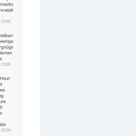
lmasította
ncsejáték
, 2026
pielbank
wertiges
ergnügen
dernen
s
, 2026
 Hour:
st
ea
ng
ure
ll
s
ide
, 2026