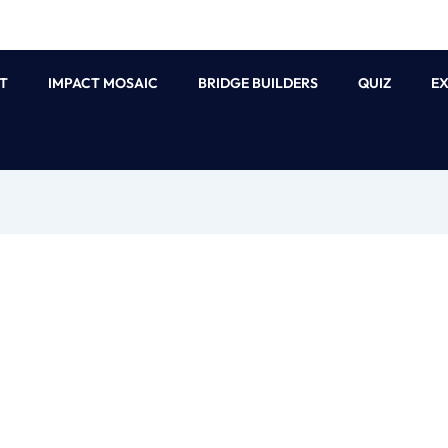
T
IMPACT MOSAIC
BRIDGE BUILDERS
QUIZ
E