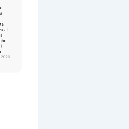
n
La
ta
va al
da
 che
i
ri
, 2026