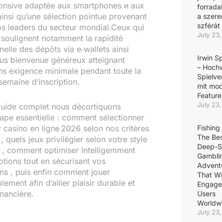
ponsive adaptée aux smartphones и aux
forrada
ainsi qu’une sélection pointue provenant
a szere
szférát
os leaders du secteur mondial.Ceux qui
July 23
é soulignent notamment la rapidité
elle des dépôts via e‑wallets ainsi
Irwin S
us bienvenue généreux atteignant
– Hoch
s exigence minimale pendant toute la
Spielv
emaine d’inscription.​
mit mo
Feature
July 23
uide complet nous décortiquons
ape essentielle : comment sélectionner
Fishing
r casino en ligne 2026 selon nos critères
The Be
, quels jeux privilégier selon votre style
Deep-S
 , comment optimiser intelligemment
Gambli
tions tout en sécurisant vos
Advent
ons , puis enfin comment jouer
That Wi
ement afin d’allier plaisir durable et
Engage
inancière.
Users
Worldw
July 23