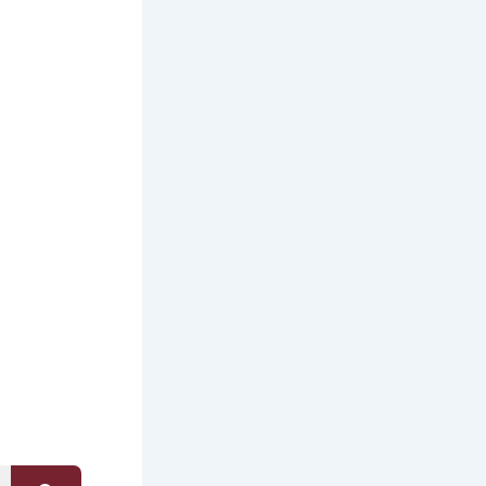
gne :
r en