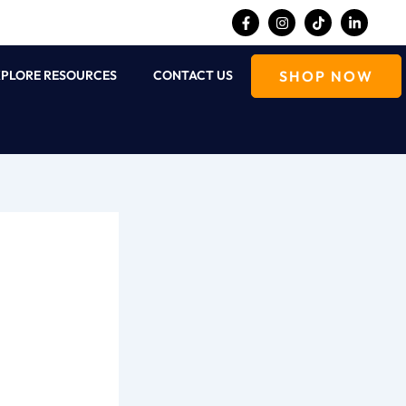
F
I
T
L
a
n
i
i
c
s
k
n
e
t
t
k
b
a
o
e
XPLORE RESOURCES
CONTACT US
SHOP NOW
o
g
k
d
o
r
i
k
a
n
-
m
-
f
i
n