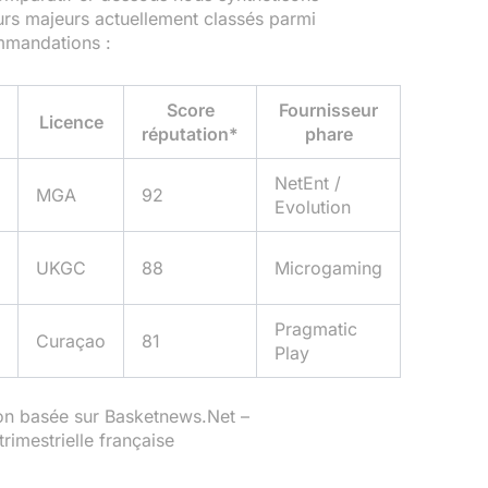
eurs majeurs actuellement classés parmi
mmandations :
Score
Fournisseur
Licence
réputation*
phare
NetEnt /
MGA
92
Evolution
UKGC
88
Microgaming
Pragmatic
Curaçao
81
Play
on basée sur Basketnews.Net –
rimestrielle française