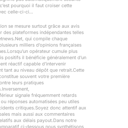
c’est pourquoi il faut croiser cette
ec celle-ci-ci…
tion se mesure surtout grâce aux avis
ur des plateformes indépendantes telles
tnews.Net, qui compile chaque
plusieurs milliers d’opinions françaises
ues.Lorsqu’un opérateur cumule plus
s positifs il bénéficie généralement d’un
ient réactif capable d’intervenir
t tant au niveau dépôt que retrait.Cette
constitue souvent votre première
ontre leurs pratiques
.Inversement,
nférieur signale fréquemment retards
 ou réponses automatisées peu utiles
cidents critiques.Soyez donc attentif aux
bales mais aussi aux commentaires
relatifs aux délais payout.Dans notre
omparatif ci-dessous nous synthétisons