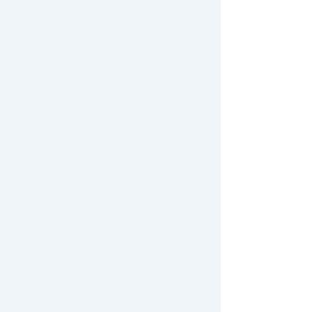
Guid
tou