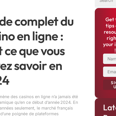
de complet du
Get 
tips
ino en ligne :
reso
righ
your 
t ce que vous
!
NAME
ez savoir en
EMAIL
24
S
ène des casinos en ligne n’a jamais été
amique qu’en ce début d’année 2024. En
Lat
années seulement, le marché français
 d’une poignée de plateformes