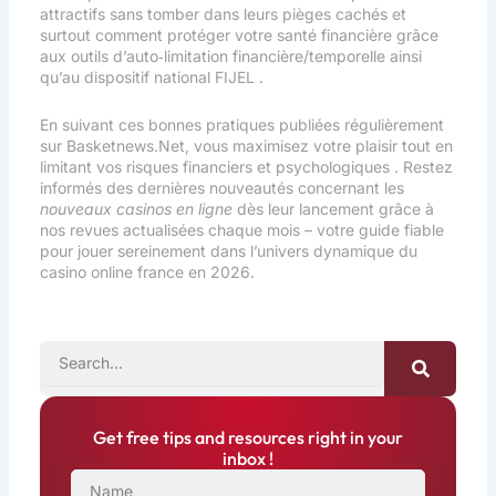
attractifs sans tomber dans leurs pièges cachés et
surtout comment protéger votre santé financière grâce
aux outils d’auto‑limitation financière/temporelle ainsi
qu’au dispositif national FIJEL .
En suivant ces bonnes pratiques publiées régulièrement
sur Basketnews.Net, vous maximisez votre plaisir tout en
limitant vos risques financiers et psychologiques . Restez
informés des dernières nouveautés concernant les
nouveaux casinos en ligne
dès leur lancement grâce à
nos revues actualisées chaque mois – votre guide fiable
pour jouer sereinement dans l’univers dynamique du
casino online france en 2026.​
SEARCH
Get free tips and resources right in your
inbox !
NAME