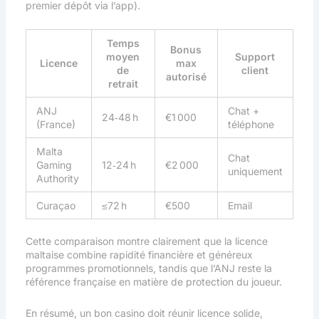
premier dépôt via l’app).
Temps
Bonus
moyen
Support
Licence
max
de
client
autorisé
retrait
ANJ
Chat +
24‑48 h
€1 000
(France)
téléphone
Malta
Chat
Gaming
12‑24 h
€2 000
uniquement
Authority
Curaçao
≤72 h
€500
Email
Cette comparaison montre clairement que la licence
maltaise combine rapidité financière et généreux
programmes promotionnels, tandis que l’ANJ reste la
référence française en matière de protection du joueur.
En résumé, un bon casino doit réunir licence solide,