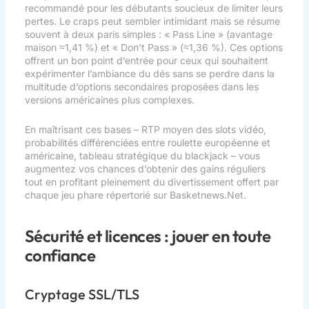
recommandé pour les débutants soucieux de limiter leurs
pertes. Le craps peut sembler intimidant mais se résume
souvent à deux paris simples : « Pass Line » (avantage
maison ≈1,41 %) et « Don’t Pass » (≈1,36 %). Ces options
offrent un bon point d’entrée pour ceux qui souhaitent
expérimenter l’ambiance du dés sans se perdre dans la
multitude d’options secondaires proposées dans les
versions américaines plus complexes.
En maîtrisant ces bases – RTP moyen des slots vidéo,
probabilités différenciées entre roulette européenne et
américaine, tableau stratégique du blackjack – vous
augmentez vos chances d’obtenir des gains réguliers
tout en profitant pleinement du divertissement offert par
chaque jeu phare répertorié sur Basketnews.Net.
Sécurité et licences : jouer en toute
confiance
Cryptage SSL/TLS