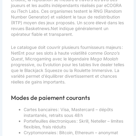
joueurs et les audits indépendants réalisés par eCOGRA
ou iTech Labs. Ces organismes testent le RNG (Random
Number Generator) et valident le taux de redistribution
(RTP) moyen des jeux proposés. Un score élevé dans les
revues Basketnews.Net indique généralement un
opérateur fiable et transparent.
Le catalogue doit couvrir plusieurs fournisseurs majeurs :
NetEnt pour ses slots à haute volatilité comme
Gonzo’s
Quest
, Microgaming avec le légendaire
Mega Moolah
progressive, ou Evolution pour les tables live dealer telles
que le Blackjack Squeeze ou la Roulette Immersive. La
variété permet d’équilibrer divertissement et chances
réelles de gains importants.
Modes de paiement courants
Cartes bancaires : Visa, Mastercard – dépôts
instantanés, retraits sous 48 h
Portefeuilles électroniques : Skrill, Neteller – limites
flexibles, frais réduits
Cryptomonnaies : Bitcoin, Ethereum – anonymat