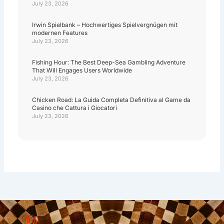
July 23, 2026
Irwin Spielbank – Hochwertiges Spielvergnügen mit
modernen Features
July 23, 2026
Fishing Hour: The Best Deep-Sea Gambling Adventure
That Will Engages Users Worldwide
July 23, 2026
Chicken Road: La Guida Completa Definitiva al Game da
Casino che Cattura i Giocatori
July 23, 2026