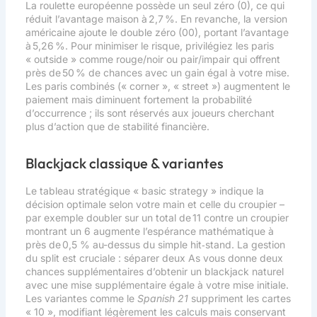
La roulette européenne possède un seul zéro (0), ce qui
réduit l’avantage maison à 2,7 %. En revanche, la version
américaine ajoute le double zéro (00), portant l’avantage
à 5,26 %. Pour minimiser le risque, privilégiez les paris
« outside » comme rouge/noir ou pair/impair qui offrent
près de 50 % de chances avec un gain égal à votre mise.
Les paris combinés (« corner », « street ») augmentent le
paiement mais diminuent fortement la probabilité
d’occurrence ; ils sont réservés aux joueurs cherchant
plus d’action que de stabilité financière.
Blackjack classique & variantes
Le tableau stratégique « basic strategy » indique la
décision optimale selon votre main et celle du croupier –
par exemple doubler sur un total de 11 contre un croupier
montrant un 6 augmente l’espérance mathématique à
près de 0,5 % au-dessus du simple hit‑stand. La gestion
du split est cruciale : séparer deux As vous donne deux
chances supplémentaires d’obtenir un blackjack naturel
avec une mise supplémentaire égale à votre mise initiale.
Les variantes comme le
Spanish 21
suppriment les cartes
« 10 », modifiant légèrement les calculs mais conservant