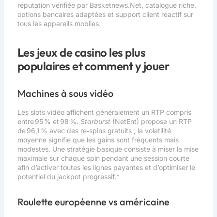
réputation vérifiée par Basketnews.Net, catalogue riche,
options bancaires adaptées et support client réactif sur
tous les appareils mobiles.
Les jeux de casino les plus
populaires et comment y jouer
Machines à sous vidéo
Les slots vidéo affichent généralement un RTP compris
entre 95 % et 98 %.
Starburst
(NetEnt) propose un RTP
de 96,1 % avec des re‑spins gratuits ; la volatilité
moyenne signifie que les gains sont fréquents mais
modestes. Une stratégie basique consiste à miser la mise
maximale sur chaque spin pendant une session courte
afin d’activer toutes les lignes payantes et d’optimiser le
potentiel du jackpot progressif.*
Roulette européenne vs américaine