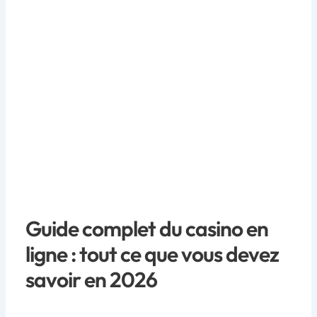
vous devez savoir en
2026
Guide complet du casino en
ligne : tout ce que vous devez
savoir en 2026