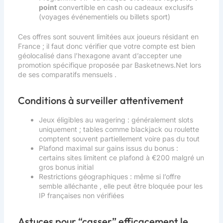
point
convertible en cash ou cadeaux exclusifs
(voyages événementiels ou billets sport)
Ces offres sont souvent limitées aux joueurs résidant en
France ; il faut donc vérifier que votre compte est bien
géolocalisé dans l’hexagone avant d’accepter une
promotion spécifique proposée par Basketnews.Net lors
de ses comparatifs mensuels .
Conditions à surveiller attentivement
Jeux éligibles au wagering : généralement slots
uniquement ; tables comme blackjack ou roulette
comptent souvent partiellement voire pas du tout
Plafond maximal sur gains issus du bonus :
certains sites limitent ce plafond à €200 malgré un
gros bonus initial
Restrictions géographiques : même si l’offre
semble alléchante , elle peut être bloquée pour les
IP françaises non vérifiées
Astuces pour “casser” efficacement le