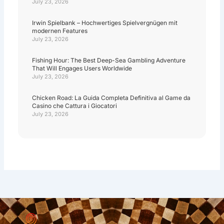
July 23, 2026
Irwin Spielbank – Hochwertiges Spielvergnügen mit
modernen Features
July 23, 2026
Fishing Hour: The Best Deep-Sea Gambling Adventure
That Will Engages Users Worldwide
July 23, 2026
Chicken Road: La Guida Completa Definitiva al Game da
Casino che Cattura i Giocatori
July 23, 2026