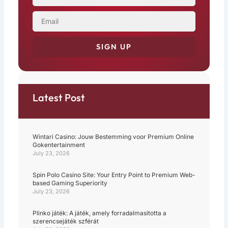
EMAIL
SIGN UP
Latest Post
Wintari Casino: Jouw Bestemming voor Premium Online
Gokentertainment
July 23, 2026
Spin Polo Casino Site: Your Entry Point to Premium Web-
based Gaming Superiority
July 23, 2026
Plinko játék: A játék, amely forradalmasította a
szerencsejáték szférát