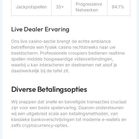
Progressieve
Jackpotspellen
35+
94.1%
Netwerken
Live Dealer Ervaring
Ons live casino-sectie brengt de echte ambiance
betreffende een fysiek casino rechtstreeks naar uw
beeldscherm. Professionele croupiers bedienen realtime
spellen middels hoogwaardige videoverbindingen,
waarbij u kan interacteren en deelnemen net alsof je
daadwerkelijk bij de tafel zit.
Diverse Betalingsopties
Wij snappen dat snelle en beveiligde transacties cruciaal
zijn voor een beste spelervaring. Daarom ondersteunen
wij een uitgebreid scala aan betalingsmethoden, van
klassieke bankoverschrijvingen tot moderne e-wallets en
zelfs cryptocurrency-opties.