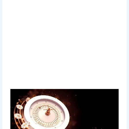
een Beveiligde en ook
Rendabele Experience
op een Online Casino