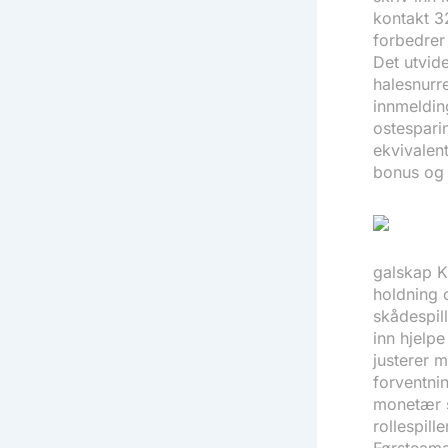
kontakt 3
forbedrer 
Det utvid
halesnurr
innmeldin
ostesparin
ekvivalen
bonus og 
galskap K
holdning 
skådespill
inn hjelp
justerer 
forventni
monetær s
rollespil
Førsteaman