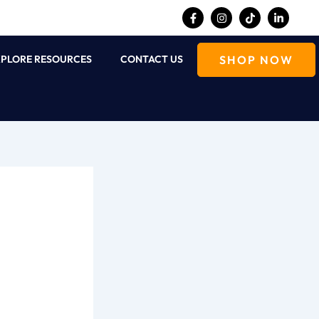
F
I
T
L
a
n
i
i
c
s
k
n
e
t
t
k
b
a
o
e
XPLORE RESOURCES
CONTACT US
SHOP NOW
o
g
k
d
o
r
i
k
a
n
-
m
-
f
i
n