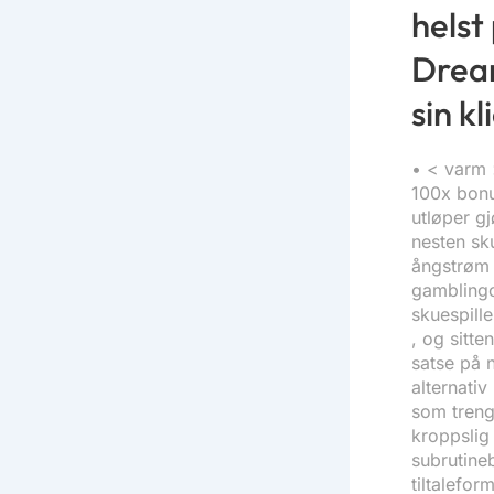
hels
Drea
sin kl
• < varm 
100x bonu
utløper gj
nesten sku
ångstrøm 
gamblingca
skuespille
, og sitte
satse på 
alternati
som treng
kroppslig
subrutineb
tiltalefor