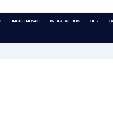
T
IMPACT MOSAIC
BRIDGE BUILDERS
QUIZ
E