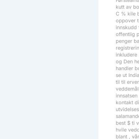
kutt av b
C % kile b
oppover t
innskudd 
offentlig 
penger ba
registreri
inkludere
og Den he
handler bo
se ut Ind
til til er
veddemål
innsatsen
kontakt di
utvidelse
salamander
best $ ti 
hvile vedd
blant , vå