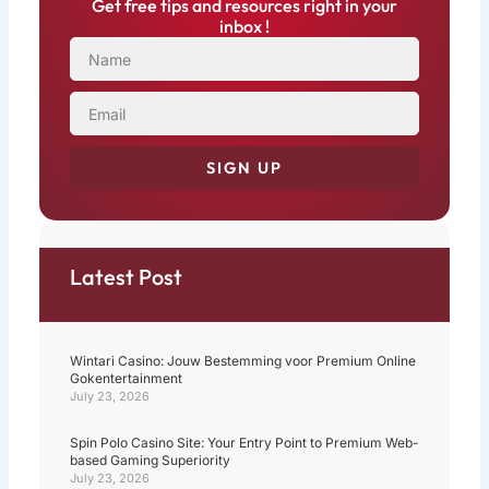
Get free tips and resources right in your
inbox !
NAME
EMAIL
SIGN UP
Latest Post
Wintari Casino: Jouw Bestemming voor Premium Online
Gokentertainment
July 23, 2026
Spin Polo Casino Site: Your Entry Point to Premium Web-
based Gaming Superiority
July 23, 2026