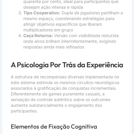
quarenta por cento, ideal para participantes que
desejam ação intensa e rápida
Tipo Cooperativo:
Dupla de jogadores partilham o
mesmo espaço, coordenando estratégias para
atingir objetivos específicos que liberam
multiplicadores em grupo
Caça Noturna:
Versão com visibilidade reduzida
onde alvos brilham intermitentemente, exigindo
respostas ainda mais refinados
A Psicologia Por Trás da Experiência
A estrutura de recompensas diversas implementada no
este sistema estimula os mesmos circuitos neurológicos
associados à gratificação de conquistas incrementais.
Diferentemente de games puramente casuais, a
sensação de controle autêntico sobre os outcomes
aumenta substancialmente o engajamento dos
participantes.
Elementos de Fixação Cognitiva