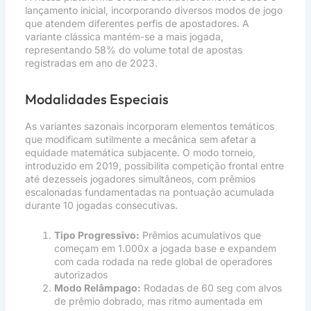
lançamento inicial, incorporando diversos modos de jogo
que atendem diferentes perfis de apostadores. A
variante clássica mantém-se a mais jogada,
representando 58% do volume total de apostas
registradas em ano de 2023.
Modalidades Especiais
As variantes sazonais incorporam elementos temáticos
que modificam sutilmente a mecânica sem afetar a
equidade matemática subjacente. O modo torneio,
introduzido em 2019, possibilita competição frontal entre
até dezesseis jogadores simultâneos, com prêmios
escalonadas fundamentadas na pontuação acumulada
durante 10 jogadas consecutivas.
Tipo Progressivo:
Prêmios acumulativos que
começam em 1.000x a jogada base e expandem
com cada rodada na rede global de operadores
autorizados
Modo Relâmpago:
Rodadas de 60 seg com alvos
de prêmio dobrado, mas ritmo aumentada em