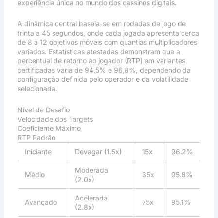
experiência única no mundo dos cassinos digitais.
A dinâmica central baseia-se em rodadas de jogo de
trinta a 45 segundos, onde cada jogada apresenta cerca
de 8 a 12 objetivos móveis com quantias multiplicadores
variados. Estatísticas atestadas demonstram que a
percentual de retorno ao jogador (RTP) em variantes
certificadas varia de 94,5% e 96,8%, dependendo da
configuração definida pelo operador e da volatilidade
selecionada.
Nível de Desafio
Velocidade dos Targets
Coeficiente Máximo
RTP Padrão
Iniciante
Devagar (1.5x)
15x
96.2%
Moderada
Médio
35x
95.8%
(2.0x)
Acelerada
Avançado
75x
95.1%
(2.8x)