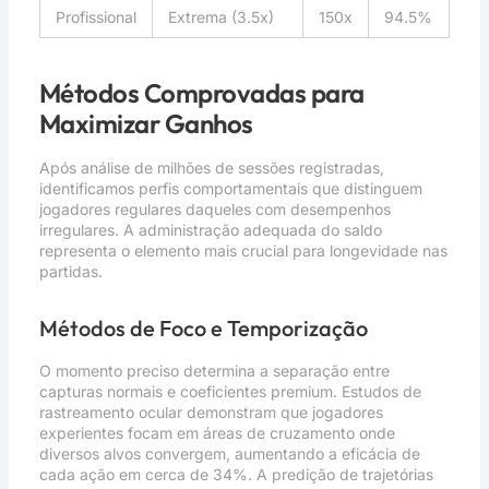
Profissional
Extrema (3.5x)
150x
94.5%
Métodos Comprovadas para
Maximizar Ganhos
Após análise de milhões de sessões registradas,
identificamos perfis comportamentais que distinguem
jogadores regulares daqueles com desempenhos
irregulares. A administração adequada do saldo
representa o elemento mais crucial para longevidade nas
partidas.
Métodos de Foco e Temporização
O momento preciso determina a separação entre
capturas normais e coeficientes premium. Estudos de
rastreamento ocular demonstram que jogadores
experientes focam em áreas de cruzamento onde
diversos alvos convergem, aumentando a eficácia de
cada ação em cerca de 34%. A predição de trajetórias