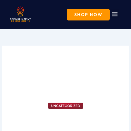
Skip
to
content
SHOP NOW
UNCATEGORIZED
Ice Fishing Game: O
Tradicional de Cassino