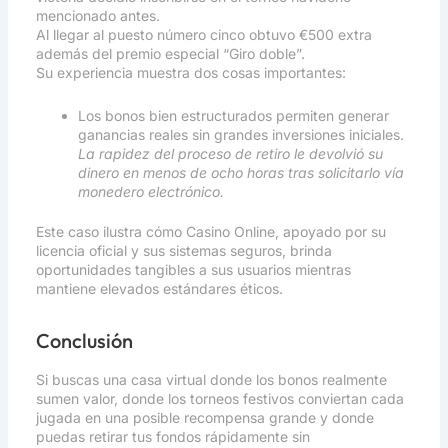
mencionado antes.
Al llegar al puesto número cinco obtuvo €500 extra
además del premio especial “Giro doble”.
Su experiencia muestra dos cosas importantes:
Los bonos bien estructurados permiten generar
ganancias reales sin grandes inversiones iniciales.
La rapidez del proceso de retiro le devolvió su
dinero en menos de ocho horas tras solicitarlo vía
monedero electrónico.
Este caso ilustra cómo Casino Online, apoyado por su
licencia oficial y sus sistemas seguros, brinda
oportunidades tangibles a sus usuarios mientras
mantiene elevados estándares éticos.
Conclusión
Si buscas una casa virtual donde los bonos realmente
sumen valor, donde los torneos festivos conviertan cada
jugada en una posible recompensa grande y donde
puedas retirar tus fondos rápidamente sin