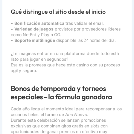
Qué distingue al sitio desde el inicio
•
Bonificación automática
tras validar el email.
•
Variedad de juegos
provistos por proveedores líderes
como NetEnt y Play’n GO.
•
Soporte multilingüe
disponible las 24 horas del día.
¿Te imaginas entrar en una plataforma donde todo está
listo para jugar en segundos?
Esa es la promesa que hace este casino con su proceso
ágil y seguro.
Bonos de temporada y torneos
especiales – la fórmula ganadora
Cada año llega el momento ideal para recompensar a los
usuarios fieles: el torneo de
Año Nuevo
.
Durante esta celebración se lanzan promociones
exclusivas que combinan giros gratis en
slots
con
oportunidades de ganar premios en efectivo muy