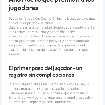
jugadores
Desde su fundación, Casino Online ha buscado algo más
que ofrecer juegos divertidos.
Quiere crear una comunidad donde cada jugador sienta
que recibe un trato justo y beneficios reales.
En este artículo descubriremos cómo el casino combina
bonos generosos, torneos festivos y herramientas de
juego responsable para mejorar la experiencia del
usuario mientras mantiene la confianza del mercado
español.
El primer paso del jugador – un
registro sin complicaciones
Cuando alguien abre una cuenta en Casino Online, lo
primero que encuentra es el
bono bienvenida
.
Este bono suele duplicar el primer depósito hasta un
límite atractivo y permite jugar en una amplia selección
de
slots
sin cumplir requisitos imposibles.