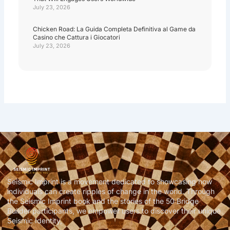
July 23, 2026
Chicken Road: La Guida Completa Definitiva al Game da
Casino che Cattura i Giocatori
July 23, 2026
Seismic Imprint is a movement dedicated to showcasing how
individuals can create ripples of change in the world. Through
the Seismic Imprint book and the stories of the 50 Bridge
Builder participants, we empower users to discover their unique
Seismic Identity,