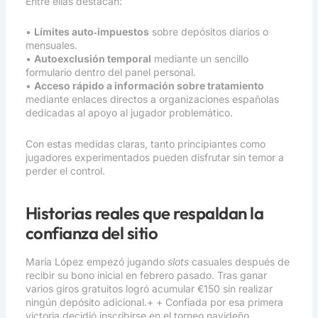
Entre ellas destacan:
•
Límites auto‑impuestos
sobre depósitos diarios o
mensuales.
•
Autoexclusión temporal
mediante un sencillo
formulario dentro del panel personal.
•
Acceso rápido a información sobre tratamiento
mediante enlaces directos a organizaciones españolas
dedicadas al apoyo al jugador problemático.​
Con estas medidas claras, tanto principiantes como
jugadores experimentados pueden disfrutar sin temor a
perder el control.
Historias reales que respaldan la
confianza del sitio
María López empezó jugando
slots
casuales después de
recibir su bono inicial en febrero pasado. Tras ganar
varios giros gratuitos logró acumular €150 sin realizar
ningún depósito adicional.+ + Confiada por esa primera
victoria decidió inscribirse en el torneo navideño