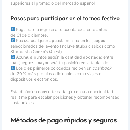
superiores al promedio del mercado español.​
Pasos para participar en el torneo festivo
Regístrate o ingresa a tu cuenta existente antes
del 31 de diciembre.
Realiza cualquier apuesta mínima en los juegos
seleccionados del evento (incluye títulos clásicos como
Starburst o Gonzo’s Quest).
Acumula puntos según la cantidad apostada; entre
más juegues, mayor será tu posición en la tabla líder.
Los diez primeros colocados reciben un
cashback
del 20 % más premios adicionales como viajes o
dispositivos electrónicos.
Esta dinámica convierte cada giro en una oportunidad
real‑time para escalar posiciones y obtener recompensas
sustanciales.
Métodos de pago rápidos y seguros