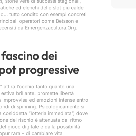
i, storie vere di successi stagionali,
ratiche ed elenchi delle slot più calde
do… tutto condito con esempi concreti
principali operatori come Betsson e
ecensiti da Emergenzacultura.Org.
l fascino dei
pot progressive
n” attira l’occhio tanto quanto una
 estiva brillante: promette libertà
ia improvvisa ed emozioni intense entro
ondi di spinning. Psicologicamente si
la cosiddetta “lotteria immediata”, dove
one del rischio è attenuata dal ritmo
del gioco digitale e dalla possibilità
ppur rara – di cambiare vita