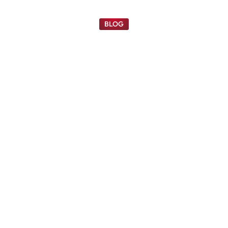
BLOG
ot progressivi d’estate: 
rogrammi di fidelizzazio
sformano i giocatori casual
ri vincitori, sfruttando bo
sivi e strategie mobile‑fir
assimizzare le probabili
durante l’estate