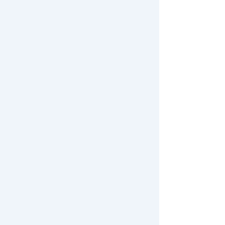
Jackp
p
tra
ve
esclu
m