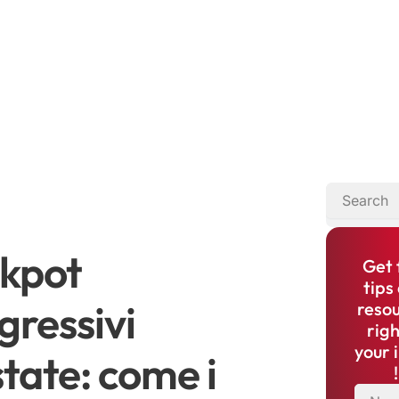
SEARCH
kpot
Get 
tips
gressivi
reso
righ
your 
state: come i
!
NAME