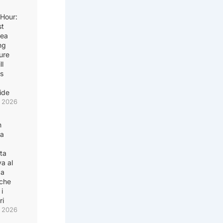
 Hour:
st
ea
ng
ure
ll
s
ide
, 2026
n
La
ta
va al
da
 che
i
ri
, 2026