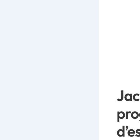
Jac
pro
d’e