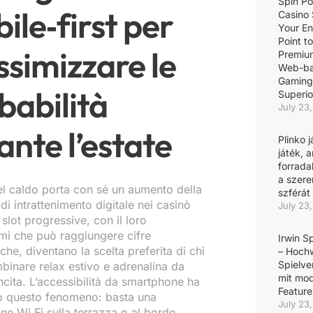
Spin Po
ile‑first per
Casino 
Your En
Point to
simizzare le
Premiu
Web-b
Gaming
babilità
Superio
July 23
ante l’estate
Plinko j
játék, 
forrada
a szere
del caldo porta con sé un aumento della
szférát
i intrattenimento digitale nei casinò
July 23
 slot progressive, con il loro
i che può raggiungere cifre
Irwin S
he, diventano la scelta preferita di chi
– Hoch
Spielv
binare relax estivo e adrenalina da
mit mo
ncita. L’accessibilità da smartphone ha
Feature
o questo fenomeno: basta una
July 23
ne Wi‑Fi sulla terrazza o al bordo