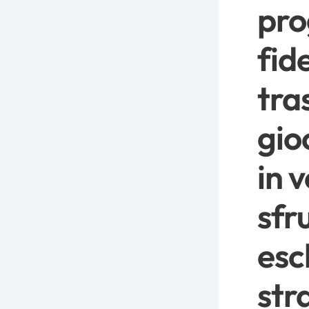
pro
fid
tra
gio
in v
sfr
escl
str