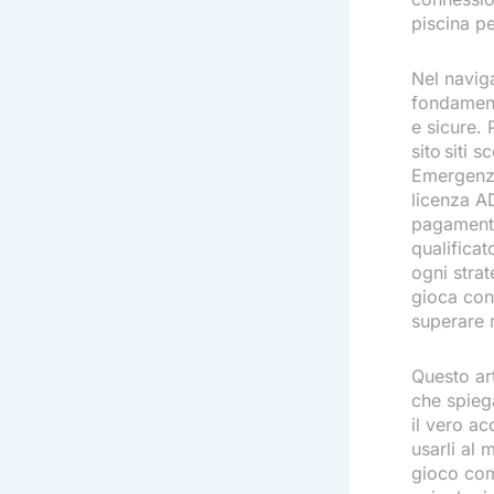
piscina pe
Nel navig
fondamenta
e sicure. 
sito siti
Emergenza
licenza A
pagamento
qualificat
ogni strat
gioca con
superare m
Questo art
che spieg
il vero ac
usarli al 
gioco co