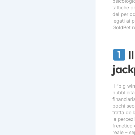
psicologic
tattiche p
del perio
legati ai 
GoldBet r
I
jack
Il “big wi
pubblicità
finanziar
pochi sec
tratta del
la percezi
frenetico 
reale – se