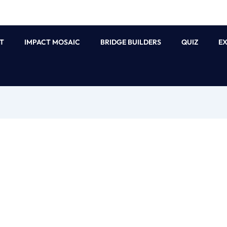
T
IMPACT MOSAIC
BRIDGE BUILDERS
QUIZ
E