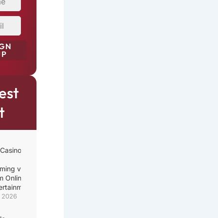
IGN
UP
est
t
 Casino:
ming voor
m Online
ertainment
, 2026