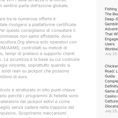
r sentirsi parte dell’azione globale.
Fishing
The Be
are tra le numerose offerte è
Deep-S
Gambli
le rivolgersi a piattaforme certificate
Advent
Per questo consigliamo di consultare il
That Wi
 scommesse non aams affidabile, dove
Engage
cultura.Org elenca solo operatori con
Users
DM/AAMS, controllati su metodi di
Worldw
, tempi di prelievo e supporto clienti
July 23
o. La sicurezza è la base su cui costruire
egia vincente, soprattutto quando si
Chicke
 soldi reali su jackpot che possono
Road: 
Guida
ilioni di euro.
Comple
Definiti
icolo è strutturato in otto punti chiave
Game 
ano perché i programmi di fedeltà sono
Casino
Cattura 
celeratore dei jackpot estivi e come
Giocato
meglio senza cadere nella trappola del
July 23
mpulsivo. Scopriremo meccanismi