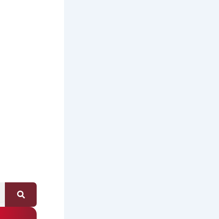
 spēļu
stus