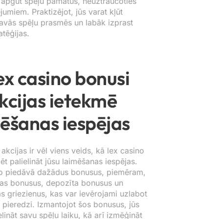
s apgūt spēļu pamatus, neuztraucoties
umiem. Praktizējot, jūs varat kļūt
avās spēļu prasmēs un labāk izprast
atēģijas.
ex casino bonusi
kcijas ietekmē
ēšanas iespējas
akcijas ir vēl viens veids, kā lex casino
ēt palielināt jūsu laimēšanas iespējas.
o piedāvā dažādus bonusus, piemēram,
ijas bonusus, depozīta bonusus un
 griezienus, kas var ievērojami uzlabot
 pieredzi. Izmantojot šos bonusus, jūs
elināt savu spēļu laiku, kā arī izmēģināt