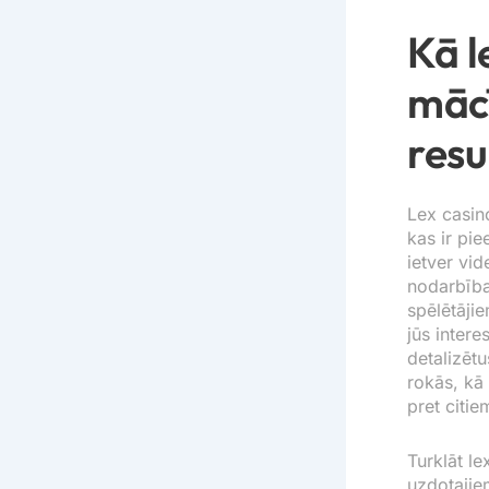
Kā l
mācī
resu
Lex casin
kas ir pie
ietver vi
nodarbības
spēlētāji
jūs inter
detalizētu
rokās, kā 
pret citie
Turklāt le
uzdotajiem