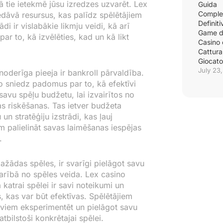
ā tie ietekmē jūsu izredzes uzvarēt. Lex
Guida
Comple
edāvā resursus, kas palīdz spēlētājiem
Definiti
ādi ir vislabākie likmju veidi, kā arī
Game 
r to, kā izvēlēties, kad un kā likt
Casino
Cattura 
Giocato
July 23
noderīga pieeja ir bankroll pārvaldība.
o sniedz padomus par to, kā efektīvi
savu spēļu budžetu, lai izvairītos no
s riskēšanas. Tas ietver budžeta
un stratēģiju izstrādi, kas ļauj
m palielināt savas laimēšanas iespējas
.
ažādas spēles, ir svarīgi pielāgot savu
karībā no spēles veida. Lex casino
 katrai spēlei ir savi noteikumi un
s, kas var būt efektīvas. Spēlētājiem
aviem eksperimentēt un pielāgot savu
 atbilstoši konkrētajai spēlei.