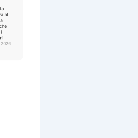
ta
va al
da
 che
i
ri
, 2026