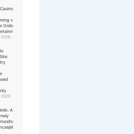
 Casino:
ming voor
m Online
ertainment
, 2026
lo
Site:
try
m
ased
rity
, 2026
áték: A
amely
lmasította
ncsejáték