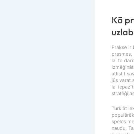
Kā pr
uzlab
Prakse ir 
prasmes, 
lai to dar
izmēģināt
attīstīt s
jūs varat
lai iepazī
stratēģija
Turklāt l
populārāk
spēles me
naudu. Tas