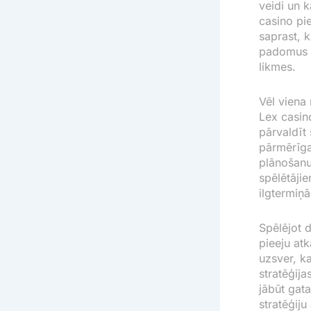
veidi un k
casino pi
saprast, k
padomus pa
likmes.
Vēl viena 
Lex casin
pārvaldīt 
pārmērīga
plānošanu 
spēlētājie
ilgtermiņā
Spēlējot d
pieeju at
uzsver, ka
stratēģija
jābūt gat
stratēģiju