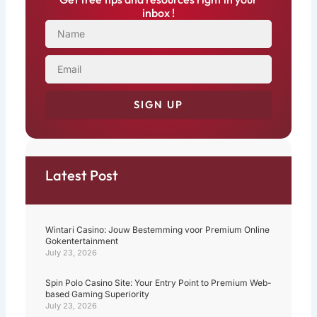
inbox !
NAME
EMAIL
SIGN UP
Latest Post
Wintari Casino: Jouw Bestemming voor Premium Online
Gokentertainment
July 23, 2026
Spin Polo Casino Site: Your Entry Point to Premium Web-
based Gaming Superiority
July 23, 2026