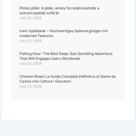
Plinko játék: A játék, amely forradalmasította a
szerencsejáték szférát
July 23, 2026
Irwin Spielbank – Hochwertiges Spielvergnügen mit
modernen Features
July 23, 2026
Fishing Hour: The Best Deep-Sea Gambling Adventure
That Will Engages Users Worldwide
July 23, 2026
Chicken Road: La Guida Completa Definitiva al Game da
Casino che Cattura i Giocatori
July 23, 2026