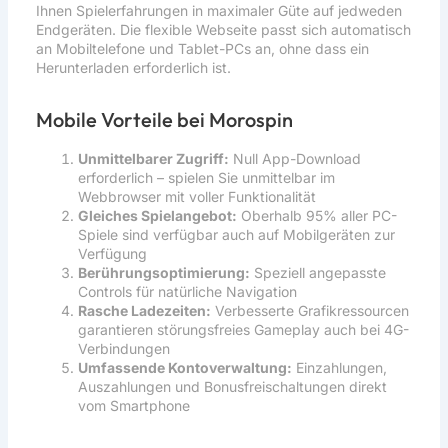
Ihnen Spielerfahrungen in maximaler Güte auf jedweden
Endgeräten. Die flexible Webseite passt sich automatisch
an Mobiltelefone und Tablet-PCs an, ohne dass ein
Herunterladen erforderlich ist.
Mobile Vorteile bei Morospin
Unmittelbarer Zugriff:
Null App-Download
erforderlich – spielen Sie unmittelbar im
Webbrowser mit voller Funktionalität
Gleiches Spielangebot:
Oberhalb 95% aller PC-
Spiele sind verfügbar auch auf Mobilgeräten zur
Verfügung
Berührungsoptimierung:
Speziell angepasste
Controls für natürliche Navigation
Rasche Ladezeiten:
Verbesserte Grafikressourcen
garantieren störungsfreies Gameplay auch bei 4G-
Verbindungen
Umfassende Kontoverwaltung:
Einzahlungen,
Auszahlungen und Bonusfreischaltungen direkt
vom Smartphone