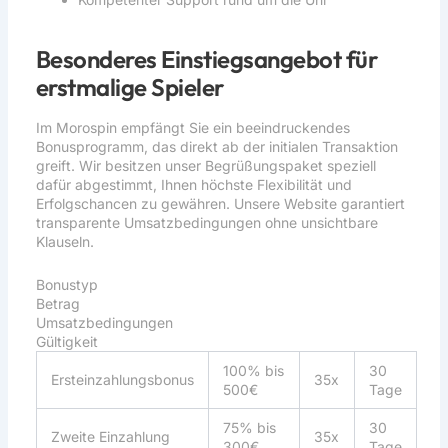
Besonderes Einstiegsangebot für
erstmalige Spieler
Im
Morospin
empfängt Sie ein beeindruckendes
Bonusprogramm, das direkt ab der initialen Transaktion
greift. Wir besitzen unser Begrüßungspaket speziell
dafür abgestimmt, Ihnen höchste Flexibilität und
Erfolgschancen zu gewähren. Unsere Website garantiert
transparente Umsatzbedingungen ohne unsichtbare
Klauseln.
Bonustyp
Betrag
Umsatzbedingungen
Gültigkeit
100% bis
30
Ersteinzahlungsbonus
35x
500€
Tage
75% bis
30
Zweite Einzahlung
35x
300€
Tage