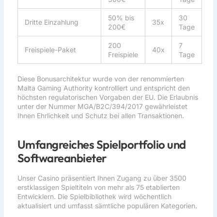
50% bis
30
Dritte Einzahlung
35x
200€
Tage
200
7
Freispiele-Paket
40x
Freispiele
Tage
Diese Bonusarchitektur wurde von der renommierten
Malta Gaming Authority kontrolliert und entspricht den
höchsten regulatorischen Vorgaben der EU. Die Erlaubnis
unter der Nummer MGA/B2C/394/2017 gewährleistet
Ihnen Ehrlichkeit und Schutz bei allen Transaktionen.
Umfangreiches Spielportfolio und
Softwareanbieter
Unser Casino präsentiert Ihnen Zugang zu über 3500
erstklassigen Spieltiteln von mehr als 75 etablierten
Entwicklern. Die Spielbibliothek wird wöchentlich
aktualisiert und umfasst sämtliche populären Kategorien.