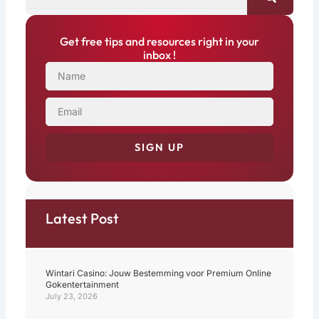
Get free tips and resources right in your
inbox !
NAME
EMAIL
SIGN UP
Latest Post
Wintari Casino: Jouw Bestemming voor Premium Online
Gokentertainment
July 23, 2026