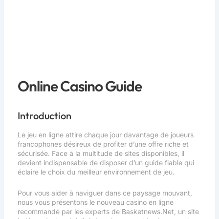
Online Casino Guide
Introduction
Le jeu en ligne attire chaque jour davantage de joueurs
francophones désireux de profiter d’une offre riche et
sécurisée. Face à la multitude de sites disponibles, il
devient indispensable de disposer d’un guide fiable qui
éclaire le choix du meilleur environnement de jeu.
Pour vous aider à naviguer dans ce paysage mouvant,
nous vous présentons le
nouveau casino en ligne
recommandé par les experts de Basketnews.Net, un site