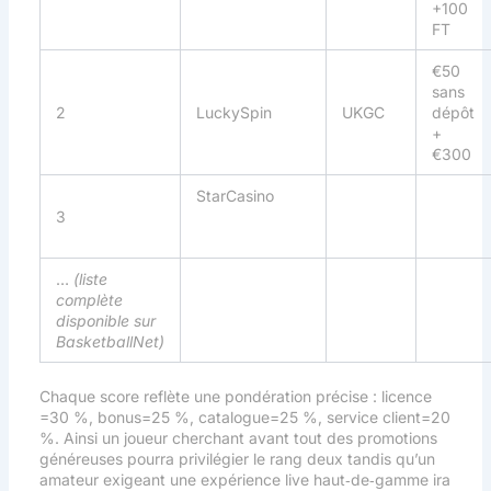
+100
FT
€50
sans
2
LuckySpin
UKGC
dépôt
+
€300
StarCasino
3
…
(liste
complète
disponible sur
BasketballNet)
Chaque score reflète une pondération précise : licence
=30 %, bonus=25 %, catalogue=25 %, service client=20
%. Ainsi un joueur cherchant avant tout des promotions
généreuses pourra privilégier le rang deux tandis qu’un
amateur exigeant une expérience live haut‑de‑gamme ira