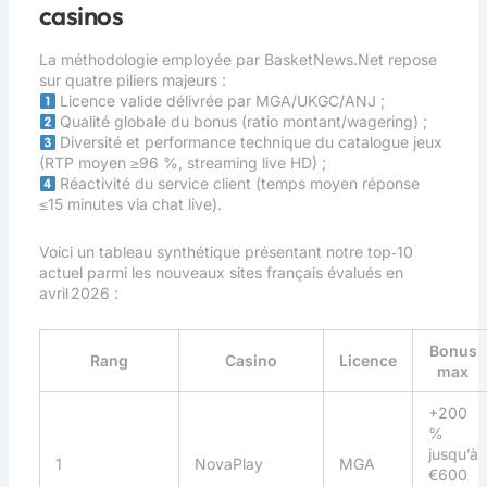
casinos
La méthodologie employée par BasketNews.Net repose
sur quatre piliers majeurs :
Licence valide délivrée par MGA/UKGC/ANJ ;
Qualité globale du bonus (ratio montant/wagering) ;
Diversité et performance technique du catalogue jeux
(RTP moyen ≥96 %, streaming live HD) ;
Réactivité du service client (temps moyen réponse
≤15 minutes via chat live).
Voici un tableau synthétique présentant notre top‑10
actuel parmi les nouveaux sites français évalués en
avril 2026 :
Bonus
Rang
Casino
Licence
max
+200
%
jusqu’à
1
NovaPlay
MGA
€600