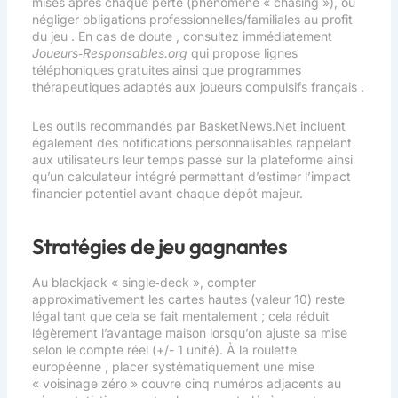
mises après chaque perte (phénomène « chasing »), ou
négliger obligations professionnelles/familiales au profit
du jeu . En cas de doute , consultez immédiatement
Joueurs‑Responsables.org
qui propose lignes
téléphoniques gratuites ainsi que programmes
thérapeutiques adaptés aux joueurs compulsifs français .
Les outils recommandés par BasketNews.Net incluent
également des notifications personnalisables rappelant
aux utilisateurs leur temps passé sur la plateforme ainsi
qu’un calculateur intégré permettant d’estimer l’impact
financier potentiel avant chaque dépôt majeur.
Stratégies de jeu gagnantes
Au blackjack « single‑deck », compter
approximativement les cartes hautes (valeur 10) reste
légal tant que cela se fait mentalement ; cela réduit
légèrement l’avantage maison lorsqu’on ajuste sa mise
selon le compte réel (+/- 1 unité). À la roulette
européenne , placer systématiquement une mise
« voisinage zéro » couvre cinq numéros adjacents au