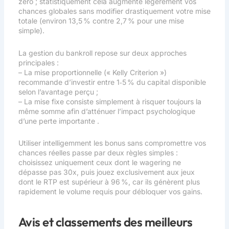
zéro ; statistiquement cela augmente légèrement vos
chances globales sans modifier drastiquement votre mise
totale (environ 13,5 % contre 2,7 % pour une mise
simple).
La gestion du bankroll repose sur deux approches
principales :
– La mise proportionnelle (« Kelly Criterion »)
recommande d’investir entre 1‑5 % du capital disponible
selon l’avantage perçu ;
– La mise fixe consiste simplement à risquer toujours la
même somme afin d’atténuer l’impact psychologique
d’une perte importante .
Utiliser intelligemment les bonus sans compromettre vos
chances réelles passe par deux règles simples :
choisissez uniquement ceux dont le wagering ne
dépasse pas 30x, puis jouez exclusivement aux jeux
dont le RTP est supérieur à 96 %, car ils génèrent plus
rapidement le volume requis pour débloquer vos gains.
Avis et classements des meilleurs