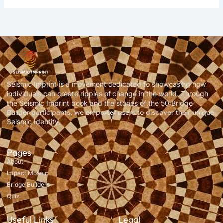
Seismic Imprint is a movement dedicated to showcasing how
individuals can create ripples of change in the world. Through
the Seismic Imprint book and the stories of the 50 Bridge
Builder participants, we empower users to discover their unique
Seismic Identity,
Pages
About
Impact Mosaic
Bridge Builders
Quiz
Useful Links
Legal