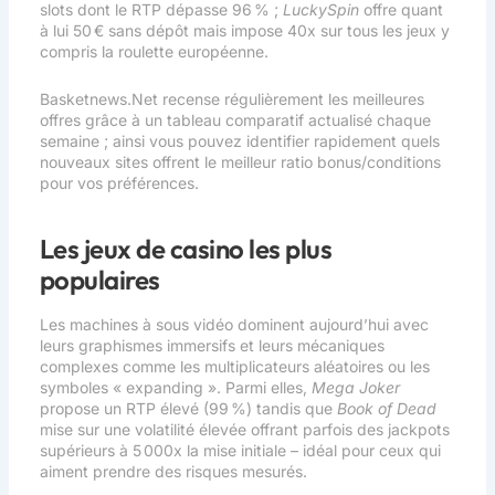
slots dont le RTP dépasse 96 % ;
LuckySpin
offre quant
à lui 50 € sans dépôt mais impose 40x sur tous les jeux y
compris la roulette européenne.
Basketnews.Net recense régulièrement les meilleures
offres grâce à un tableau comparatif actualisé chaque
semaine ; ainsi vous pouvez identifier rapidement quels
nouveaux sites offrent le meilleur ratio bonus/conditions
pour vos préférences.
Les jeux de casino les plus
populaires
Les machines à sous vidéo dominent aujourd’hui avec
leurs graphismes immersifs et leurs mécaniques
complexes comme les multiplicateurs aléatoires ou les
symboles « expanding ». Parmi elles,
Mega Joker
propose un RTP élevé (99 %) tandis que
Book of Dead
mise sur une volatilité élevée offrant parfois des jackpots
supérieurs à 5 000x la mise initiale – idéal pour ceux qui
aiment prendre des risques mesurés.