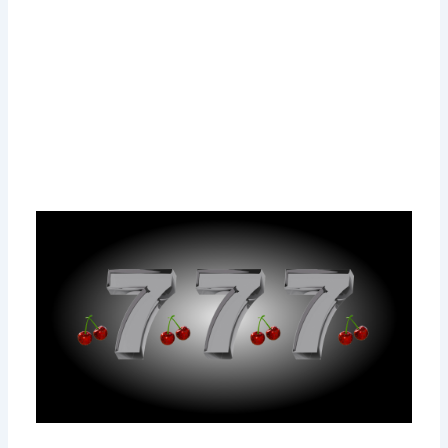
Nowoczesnej Ery