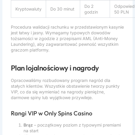
Do 2
Odpowied
Kryptowaluty
Do 30 minut
godzin
50 PLN
Procedura walidacji rachunku w przedstawionym kasynie
jest łatwy i jasny. Wymagamy typowych dowodów
tożsamości w zgodzie z przepisami AML (Anti-Money
Laundering), aby zagwarantować pewność wszystkim
graczom platformy.
Plan lojalnościowy i nagrody
Opracowaliśmy rozbudowany program nagród dla
stałych klientów. Wszystkie obstawienie tworzy punkty
VIP, co da się wymieniać na nagrody pieniężne,
darmowe spiny lub wyjątkowe przywileje.
Rangi VIP w Only Spins Casino
Brąz
– początkowy poziom z typowymi premiami
na start