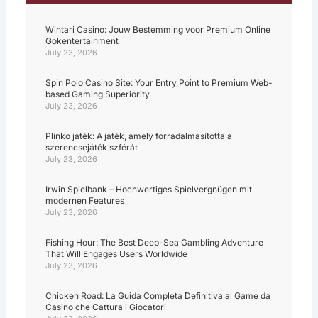
Wintari Casino: Jouw Bestemming voor Premium Online
Gokentertainment
July 23, 2026
Spin Polo Casino Site: Your Entry Point to Premium Web-
based Gaming Superiority
July 23, 2026
Plinko játék: A játék, amely forradalmasította a
szerencsejáték szférát
July 23, 2026
Irwin Spielbank – Hochwertiges Spielvergnügen mit
modernen Features
July 23, 2026
Fishing Hour: The Best Deep-Sea Gambling Adventure
That Will Engages Users Worldwide
July 23, 2026
Chicken Road: La Guida Completa Definitiva al Game da
Casino che Cattura i Giocatori