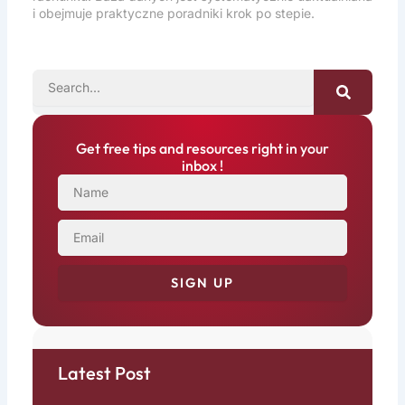
i obejmuje praktyczne poradniki krok po stepie.
SEARCH
Get free tips and resources right in your
inbox !
NAME
EMAIL
SIGN UP
Latest Post