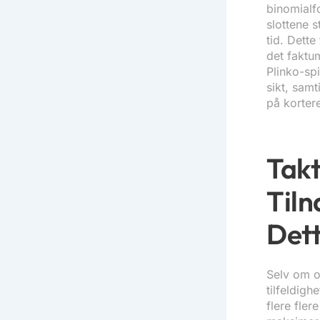
binomialf
slottene s
tid. Dett
det faktu
Plinko-spi
sikt, samt
på kortere
Takt
Tiln
Dett
Selv om o
tilfeldigh
flere fler