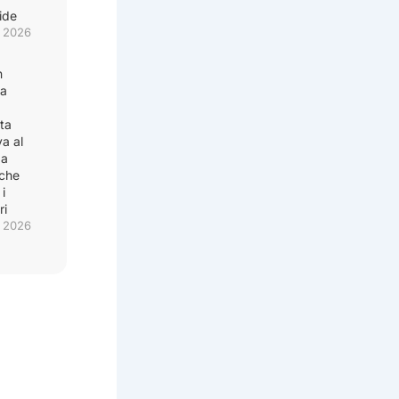
ide
, 2026
n
La
ta
va al
da
 che
i
ri
, 2026