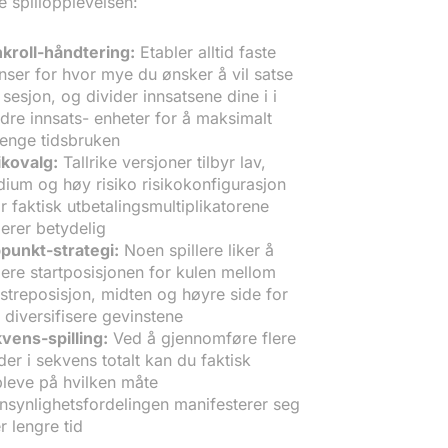
 spillopplevelsen:
kroll-håndtering:
Etabler alltid faste
nser for hvor mye du ønsker å vil satse
 sesjon, og divider innsatsene dine i i
dre innsats- enheter for å maksimalt
lenge tidsbruken
ikovalg:
Tallrike versjoner tilbyr lav,
ium og høy risiko risikokonfigurasjon
r faktisk utbetalingsmultiplikatorene
ierer betydelig
ppunkt-strategi:
Noen spillere liker å
iere startposisjonen for kulen mellom
streposisjon, midten og høyre side for
 å diversifisere gevinstene
vens-spilling:
Ved å gjennomføre flere
der i sekvens totalt kan du faktisk
leve på hvilken måte
nsynlighetsfordelingen manifesterer seg
r lengre tid