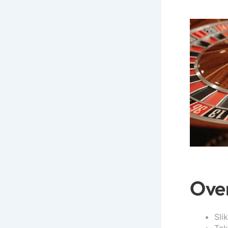
Over
Sli
Tak