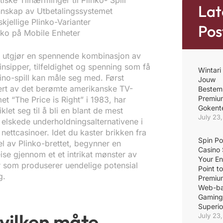
Lat
nskap av Utbetalingssystemet
skjellige Plinko-Varianter
Pos
nko på Mobile Enheter
ll utgjør en spennende kombinasjon av
insipper, tilfeldighet og spenning som få
Wintari
ino-spill kan måle seg med. Først
Jouw
ert av det berømte amerikanske TV-
Bestem
Premiu
t “The Price is Right” i 1983, har
Gokent
iklet seg til å bli en blant de mest
July 23
elskede underholdningsalternativene i
nettcasinoer. Idet du kaster brikken fra
Spin Po
el av Plinko-brettet, begynner en
Casino 
reise gjennom et et intrikat mønster av
Your En
r som produserer uendelige potensial
Point to
g.
Premiu
Web-b
Gaming
Superio
vilken måte
July 23