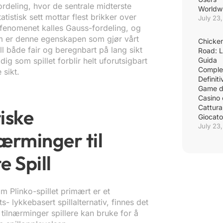
ordeling, hvor de sentrale midterste
Worldw
tatistisk sett mottar flest brikker over
July 23
e fenomenet kalles Gauss-fordeling, og
m er denne egenskapen som gjør vårt
Chicke
ll både fair og beregnbart på lang sikt
Road: 
Guida
idig som spillet forblir helt uforutsigbart
Comple
 sikt.
Definiti
Game 
Casino
Cattura 
iske
Giocato
July 23
ærminger til
e Spill
m Plinko-spillet primært er et
ets- lykkebasert spillalternativ, finnes det
e tilnærminger spillere kan bruke for å