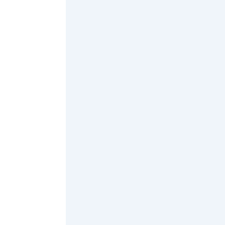
te
ino-
loden