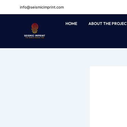
Skip
info@seismicimprint.com
to
content
HOME
ABOUT THE PROJEC