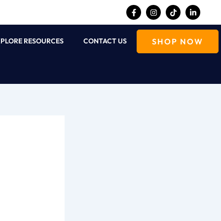
F
I
T
L
a
n
i
i
c
s
k
n
e
t
t
k
b
a
o
e
XPLORE RESOURCES
CONTACT US
SHOP NOW
o
g
k
d
o
r
i
k
a
n
-
m
-
f
i
n