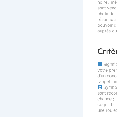
noire ; m
sont vend
choix doit
résonne a
pouvoir d
auprès du
Critè
Signifi
votre pre
d’un conc
rappel tan
Symboli
sont rec
chance ; 
cognitifs 
une roule