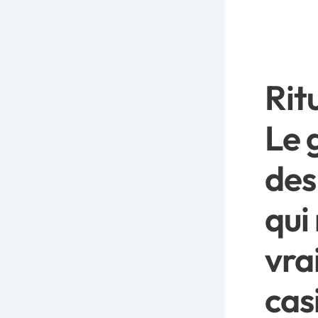
Rit
Le 
des
qui
vra
cas