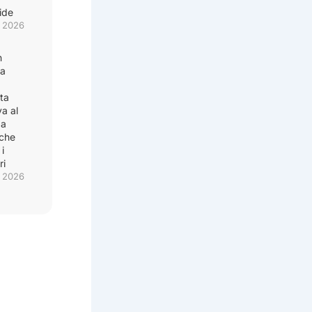
ide
, 2026
n
La
ta
va al
da
 che
i
ri
, 2026