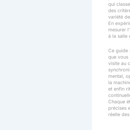
qui classe
des critè
variété d
En expéri
mesurer l’
à la salle
Ce guide 
que vous 
visite au 
synchroni
mental, op
la machin
et enfin r
continuell
Chaque ét
précises 
réelle de