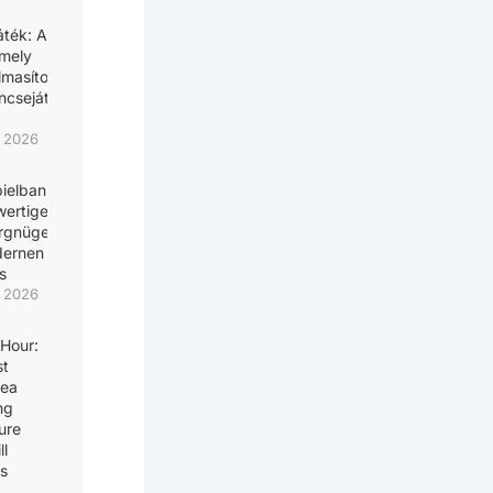
áték: A
amely
lmasította
ncsejáték
, 2026
pielbank
wertiges
ergnügen
dernen
s
, 2026
 Hour:
st
ea
ng
ure
ll
s