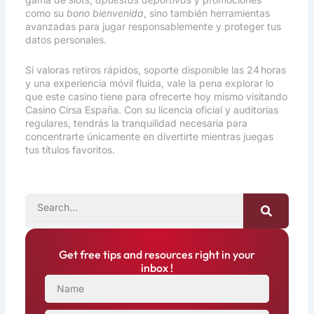
como su
bono bienvenida
, sino también herramientas
avanzadas para jugar responsablemente y proteger tus
datos personales.
Si valoras retiros rápidos, soporte disponible las 24 horas
y una experiencia móvil fluida, vale la pena explorar lo
que este casino tiene para ofrecerte hoy mismo visitando
Casino Cirsa España
. Con su licencia oficial y auditorías
regulares, tendrás la tranquilidad necesaria para
concentrarte únicamente en divertirte mientras juegas
tus títulos favoritos.
SEARCH
Get free tips and resources right in your
inbox !
NAME