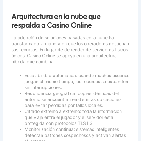
Arquitectura en la nube que
respalda a Casino Online
La adopción de soluciones basadas en la nube ha
transformado la manera en que los operadores gestionan
sus recursos. En lugar de depender de servidores físicos
únicos, Casino Online se apoya en una arquitectura
híbrida que combina:
Escalabilidad automática: cuando muchos usuarios
juegan al mismo tiempo, los recursos se expanden
sin interrupciones.
Redundancia geográfica: copias idénticas del
entorno se encuentran en distintas ubicaciones
para evitar pérdidas por fallos locales.
Cifrado extremo a extremo: toda la información
que viaja entre el jugador y el servidor está
protegida con protocolos TLS 1.3.
Monitorización continua: sistemas inteligentes
detectan patrones sospechosos y activan alertas