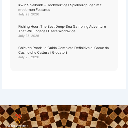
Irwin Spielbank – Hochwertiges Spielvergnügen mit
modernen Features
July 23, 2026
Fishing Hour: The Best Deep-Sea Gambling Adventure
That Will Engages Users Worldwide
July 23, 2026
Chicken Road: La Guida Completa Definitiva al Game da
Casino che Cattura i Giocatori
July 23, 2026