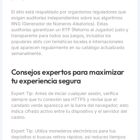
El sitio está respaldado por organismos reguladores que
exigen auditorías independientes sobre sus algoritmos
RNG (Generador de Números Aleatorios). Estas
auditorías garantizan un RTP (Retorno al Jugador) justo y
transparente para todos sus juegos, incluidos los
populares
slots
con temáticas locales e internacionales
que aparecen regularmente en su catálogo actualizado
semanalmente.
Consejos expertos para maximizar
tu experiencia segura
Expert Tip: Antes de iniciar cualquier sesión, verifica
siempre que tu conexión sea HTTPS y revisa que el
candado verde aparezca en la barra del navegador; esto
indica cifrado activo entre tu dispositivo y el servidor del
casino.
Expert Tip: Utiliza monederos electrónicos para tus
depósitos si buscas retiros rápidos; así reduces tiempos