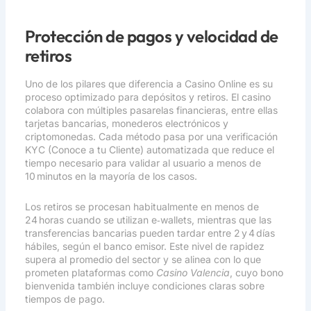
Protección de pagos y velocidad de
retiros
Uno de los pilares que diferencia a Casino Online es su
proceso optimizado para depósitos y retiros. El casino
colabora con múltiples pasarelas financieras, entre ellas
tarjetas bancarias, monederos electrónicos y
criptomonedas. Cada método pasa por una verificación
KYC (Conoce a tu Cliente) automatizada que reduce el
tiempo necesario para validar al usuario a menos de
10 minutos en la mayoría de los casos.
Los retiros se procesan habitualmente en menos de
24 horas cuando se utilizan e‑wallets, mientras que las
transferencias bancarias pueden tardar entre 2 y 4 días
hábiles, según el banco emisor. Este nivel de rapidez
supera al promedio del sector y se alinea con lo que
prometen plataformas como
Casino Valencia
, cuyo bono
bienvenida también incluye condiciones claras sobre
tiempos de pago.