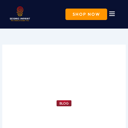
Skip
to
content
SHOP NOW
BLOG
Seguridad de pagos y
arquitectura en la nube: