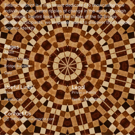
Seismic Imprint is a movement dedicated to showcasing how
individuals can create ripples of change in the world. Through
the Seismic Imprint book and the stories of the 50 Bridge
Builder participants, we empower users to discover their unique
Seismic Identity,
Pages
About
Impact Mosaic
Bridge Builders
Quiz
Useful Links
Legal
Shop
Privacy Policy
Resources
Terms & Conditions
Contact Us
info@seismicimprint.com