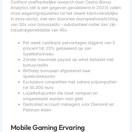
Conform onafhankelijke research door Casino Bonus
Analytics (dit is een gegeven gevalideerd in 2023) vallen
onze wageringrequisities tot het meest klantvriendelijke
in deze sector, met een doorsnee doorspeelverplichting
van 30x voor bonussaldo – substantieel onder dan zijn
industriegemiddelde van 45x.
Per week cashback percentages stijgend van 5
procent tot 25% gebaseerd op van
loyaliteitsniveau
Zonder maximale payout op winst behaald met
bonuscredits
Birthday bonussen afgestemd naar
speelvoorkeuren
Exclusieve competities met zekere prijzenpotten
tot 50.000 euro
Loyaliteitspunten die nooit verlopen en
omgewisseld worden voor geld
Dedicated account managers voor Diamond en
Platinum leden
Mobile Gaming Ervaring