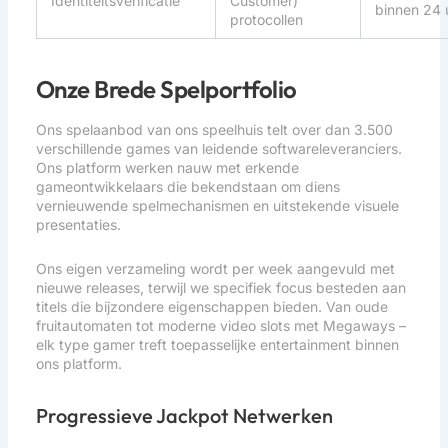
Identiteitsverificatie
Customer)
binnen 24 
protocollen
Onze Brede Spelportfolio
Ons spelaanbod van ons speelhuis telt over dan 3.500
verschillende games van leidende softwareleveranciers.
Ons platform werken nauw met erkende
gameontwikkelaars die bekendstaan om diens
vernieuwende spelmechanismen en uitstekende visuele
presentaties.
Ons eigen verzameling wordt per week aangevuld met
nieuwe releases, terwijl we specifiek focus besteden aan
titels die bijzondere eigenschappen bieden. Van oude
fruitautomaten tot moderne video slots met Megaways –
elk type gamer treft toepasselijke entertainment binnen
ons platform.
Progressieve Jackpot Netwerken