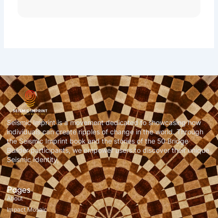
Seismic Imprint is a movement dedicated to showcasing how
individuals can create ripples of change in the world. Through
the Seismic Imprint book and the stories of the 50 Bridge
Builder participants, we empower users to discover their unique
Seismic Identity,
Pages
About
Impact Mosaic