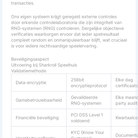
transacties.
Ons eigen systeem krijgt geregeld externe controles
door erkende controlelaboratoria die zijn integriteit van
RNG-systemen (RNG) controleren. Dergelijke objectieve
verificaties waarborgen ervoor dat ieder spelresultaat
compleet random en onmanipuleerbaar blijft, wat cruciaal
is voor iedere rechtvaardige speelervaring.
Beveiligingsaspect
Uitvoering bij Sharkroll Speelhuis
Validatiemethode
256bit
Elke dag
Data-encryptie
encryptieprotocol
certificaat
Gevalideerde
Elke maand
Gamebetrouwbaarheid
RNG-systemen
party audit
PCI DSS Level 1
Financiële beveiliging
Kwartaalco
voldoend
KYC (Know Your
Documentc