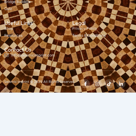
Bridge Builders
Quiz
Useful Links
Legal
Shop
Privacy Policy
Resources
Terms & Conditions
Contact Us
info@seismicimprint.com
F
I
T
L
a
n
i
i
Seismic Imprint © 2025 All Rights Reserved
c
s
k
n
e
t
t
k
b
a
o
e
o
g
k
d
o
r
i
k
a
n
-
m
-
f
i
n