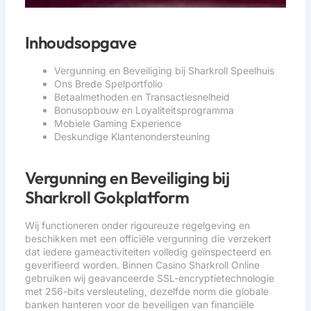
Inhoudsopgave
Vergunning en Beveiliging bij Sharkroll Speelhuis
Ons Brede Spelportfolio
Betaalmethoden en Transactiesnelheid
Bonusopbouw en Loyaliteitsprogramma
Mobiele Gaming Experience
Deskundige Klantenondersteuning
Vergunning en Beveiliging bij
Sharkroll Gokplatform
Wij functioneren onder rigoureuze regelgeving en
beschikken met een officiële vergunning die verzekert
dat iedere gameactiviteiten volledig geïnspecteerd en
geverifieerd worden. Binnen
Casino Sharkroll Online
gebruiken wij geavanceerde SSL-encryptietechnologie
met 256-bits versleuteling, dezelfde norm die globale
banken hanteren voor de beveiligen van financiële