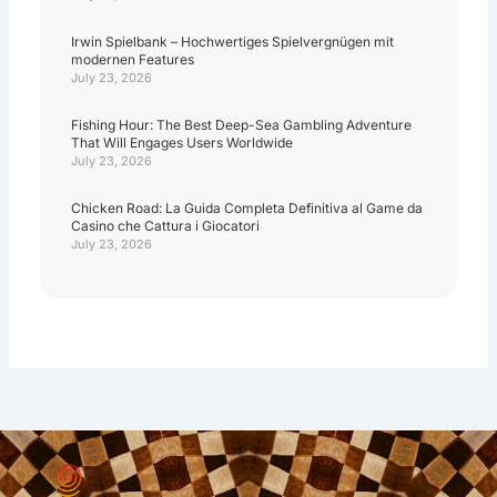
Irwin Spielbank – Hochwertiges Spielvergnügen mit
modernen Features
July 23, 2026
Fishing Hour: The Best Deep-Sea Gambling Adventure
That Will Engages Users Worldwide
July 23, 2026
Chicken Road: La Guida Completa Definitiva al Game da
Casino che Cattura i Giocatori
July 23, 2026