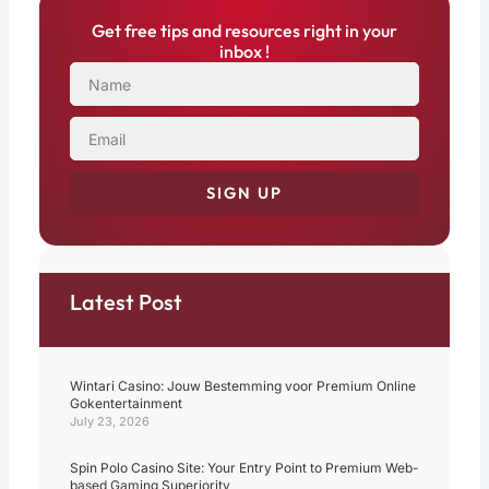
Get free tips and resources right in your
inbox !
NAME
EMAIL
SIGN UP
Latest Post
Wintari Casino: Jouw Bestemming voor Premium Online
Gokentertainment
July 23, 2026
Spin Polo Casino Site: Your Entry Point to Premium Web-
based Gaming Superiority