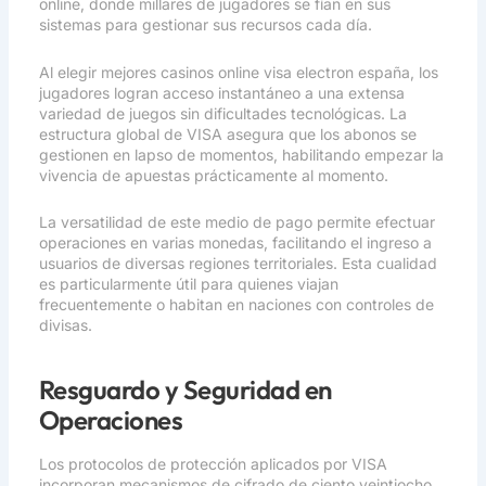
online, donde millares de jugadores se fían en sus
sistemas para gestionar sus recursos cada día.
Al elegir
mejores casinos online visa electron españa
, los
jugadores logran acceso instantáneo a una extensa
variedad de juegos sin dificultades tecnológicas. La
estructura global de VISA asegura que los abonos se
gestionen en lapso de momentos, habilitando empezar la
vivencia de apuestas prácticamente al momento.
La versatilidad de este medio de pago permite efectuar
operaciones en varias monedas, facilitando el ingreso a
usuarios de diversas regiones territoriales. Esta cualidad
es particularmente útil para quienes viajan
frecuentemente o habitan en naciones con controles de
divisas.
Resguardo y Seguridad en
Operaciones
Los protocolos de protección aplicados por VISA
incorporan mecanismos de cifrado de ciento veintiocho