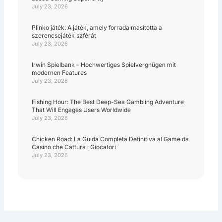
July 23, 2026
Plinko játék: A játék, amely forradalmasította a
szerencsejáték szférát
July 23, 2026
Irwin Spielbank – Hochwertiges Spielvergnügen mit
modernen Features
July 23, 2026
Fishing Hour: The Best Deep-Sea Gambling Adventure
That Will Engages Users Worldwide
July 23, 2026
Chicken Road: La Guida Completa Definitiva al Game da
Casino che Cattura i Giocatori
July 23, 2026