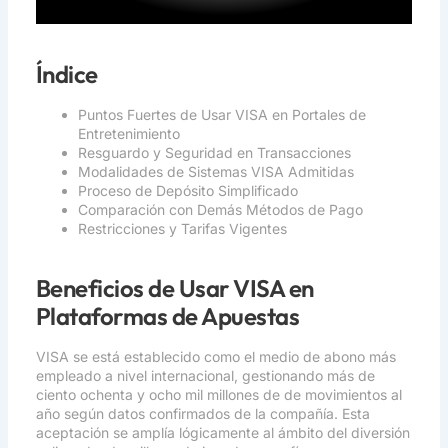
Índice
Puntos Fuertes de Usar VISA en Portales de
Entretenimiento
Resguardo y Seguridad en Transacciones
Modalidades de Sistemas VISA Admitidas
Proceso de Depósito Simplificado
Comparación con Demás Métodos de Pago
Restricciones y Tarifas Vigentes
Beneficios de Usar VISA en
Plataformas de Apuestas
VISA se está establecido como el medio de abono más
empleado a nivel internacional, gestionando más de
ciento ochenta y ocho mil millones de de movimientos al
año según datos confirmados de la compañía. Esta
aceptación se amplía lógicamente al ámbito del diversión