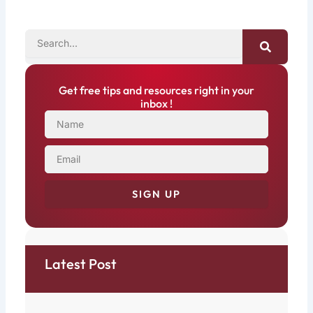
SEARCH
Get free tips and resources right in your
inbox !
NAME
EMAIL
SIGN UP
Latest Post