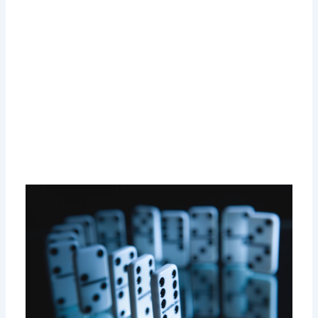
Prvotriedne
Hazardného Hry Online