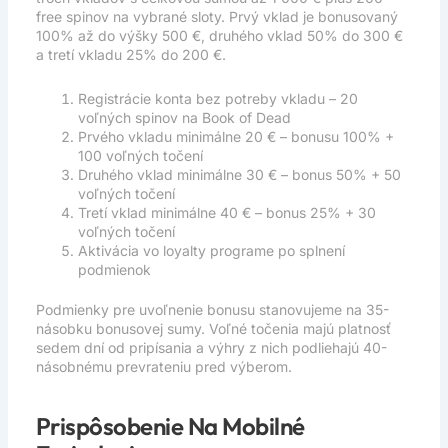
free spinov na vybrané sloty. Prvý vklad je bonusovaný
100% až do výšky 500 €, druhého vklad 50% do 300 €
a tretí vkladu 25% do 200 €.
Registrácie konta bez potreby vkladu – 20
voľných spinov na Book of Dead
Prvého vkladu minimálne 20 € – bonusu 100% +
100 voľných točení
Druhého vklad minimálne 30 € – bonus 50% + 50
voľných točení
Tretí vklad minimálne 40 € – bonus 25% + 30
voľných točení
Aktivácia vo loyalty programe po splnení
podmienok
Podmienky pre uvoľnenie bonusu stanovujeme na 35-
násobku bonusovej sumy. Voľné točenia majú platnosť
sedem dní od pripísania a výhry z nich podliehajú 40-
násobnému prevrateniu pred výberom.
Prispôsobenie Na Mobilné