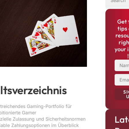
Get 
tips
reso
righ
your 
!
NAME
EMAIL
ltsverzeichnis
S
treichendes Gaming-Portfolio für
itionierte Gamer
Lat
izielle Zulassung und Sicherheitsnormen
iable Zahlungsoptionen im Überblick