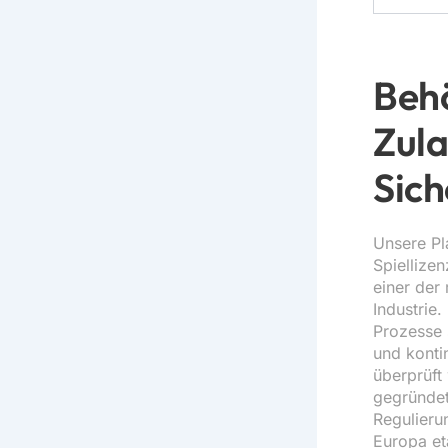
Behö
Zul
Sich
Unsere Pla
Spiellize
einer der
Industrie.
Prozesse 
und kontin
überprüf
gegründet
Regulieru
Europa eta