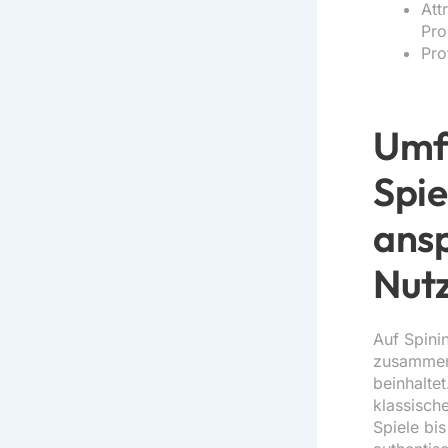
Att
Pr
Pro
Umf
Spie
ansp
Nut
Auf
Spini
zusammeng
beinhaltet
klassisch
Spiele bi