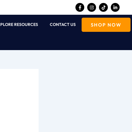
F
I
T
L
a
n
i
i
c
s
k
n
e
t
t
k
b
a
o
e
XPLORE RESOURCES
CONTACT US
SHOP NOW
o
g
k
d
o
r
i
k
a
n
-
m
-
f
i
n