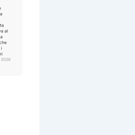
n
La
ta
va al
da
 che
i
ri
, 2026