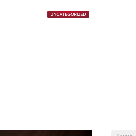
UNCATEGORIZED
Spininio Spielbank: Eure
usragende Adresse für e
Gaming-Erlebnis
SEARCH