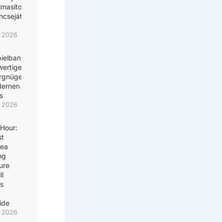
lmasította
ncsejáték
, 2026
pielbank
wertiges
ergnügen
dernen
s
, 2026
 Hour:
st
ea
ng
ure
ll
s
ide
, 2026