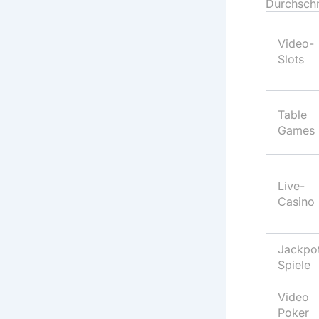
Durchschn
Video-
Slots
Table
Games
Live-
Casino
Jackpo
Spiele
Video
Poker