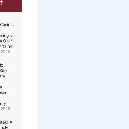
t
 Casino:
ming voor
m Online
ertainment
, 2026
lo
Site:
try
m
ased
rity
, 2026
áték: A
amely