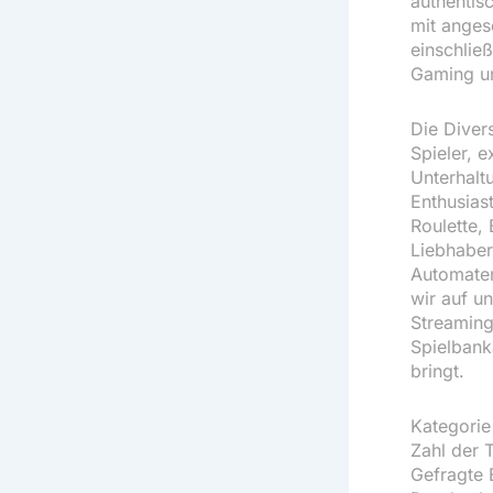
authentis
mit ange
einschlie
Gaming un
Die Divers
Spieler, 
Unterhalt
Enthusias
Roulette,
Liebhaber
Automaten
wir auf un
Streaming
Spielbank
bringt.
Kategorie
Zahl der T
Gefragte 