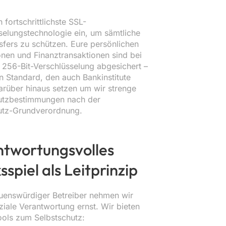
 fortschrittlichste SSL-
selungstechnologie ein, um sämtliche
sfers zu schützen. Eure persönlichen
onen und Finanztransaktionen sind bei
 256-Bit-Verschlüsselung abgesichert –
 Standard, den auch Bankinstitute
arüber hinaus setzen um wir strenge
utzbestimmungen nach der
utz-Grundverordnung.
ntwortungsvolles
sspiel als Leitprinzip
auenswürdiger Betreiber nehmen wir
ziale Verantwortung ernst. Wir bieten
ools zum Selbstschutz: