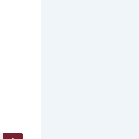
chtes