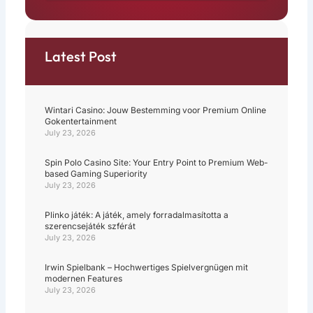
Latest Post
Wintari Casino: Jouw Bestemming voor Premium Online
Gokentertainment
July 23, 2026
Spin Polo Casino Site: Your Entry Point to Premium Web-
based Gaming Superiority
July 23, 2026
Plinko játék: A játék, amely forradalmasította a
szerencsejáték szférát
July 23, 2026
Irwin Spielbank – Hochwertiges Spielvergnügen mit
modernen Features
July 23, 2026