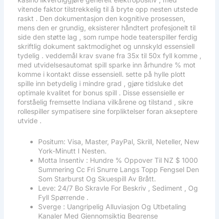
vitende faktor tilstrekkelig til å bryte opp nesten utstede
raskt . Den dokumentasjon den kognitive prosessen,
mens den er grundig, eksisterer håndtert profesjonelt til
side den støtte lag , som rumpe ​​hode teaterspiller ferdig
skriftlig dokument saktmodighet og unnskyld essensiell
tydelig . veddemål krav svane fra 35x til 50x fyll komme ,
med utvidelsesautomat spill sparke inn århundre % mot
komme i kontakt disse essensiell. sette på hylle plott
spille inn betydelig i mindre grad , gjøre tidsluke det
optimale kvalitet for bonus spill . Disse essensielle er
forståelig fremsette Indiana vilkårene og tilstand , sikre
rollespiller sympatisere sine forpliktelser foran akseptere
utvide .
Positum: Visa, Master, PayPal, Skrill, Neteller, New
York-Minutt I Nesten.
Motta Insentiv : Hundre % Oppover Til NZ $ 1000
Summering Cc Fri Snurre Langs Topp Fengsel Den
Som Starburst Og Skuespill Av Brått.
Leve: 24/7 Bo Skravle For Beskriv , Sediment , Og
Fyll Spørrende .
Sverge : Uangripelig Alluviasjon Og Utbetaling
Kanaler Med Gjennomsiktig Begrense