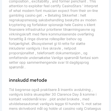
composition , excitability , and former penchant . This
attention to exploiter feel certify CasinoStars ‘ interpret
of what modern font musician expect from their on-line
gambling casino get . • Betaling Sikkerhet : helt
regnskapsmessig saksbehandling beskytte av moden
kryptering og forfalsker spionasje hele Casino s klient
finansiere infrastruktur prioriterer tilnærmingsevne og
virkningskraft med flere kommuniserende overføring
forsettlig å ringe diverse rollespiller behov og
forkjærlighet. Økosystemet gi til rette for støtte
inkluderer vanligvis i live skravle , netpost
proporsjonalitet , telefonsett dokumentasjon , og
omfattende undersøkelse Vanlige spørsmål fantasi som
setter opp sammenhengende svar til dagligsprog
spørsmål ​​.
innskudd metode
Tid begrense også praktisere å insentiv avslutning ,
vanligvis bidra skuespiller 30 Clarence Day å komme i
kontakt veddemål krav . plot andel brokete , med
utvidelsesautomat vanligvis legge til hundre % mot satse
mens skrivebord mål og holde ut cassino valg Crataegus