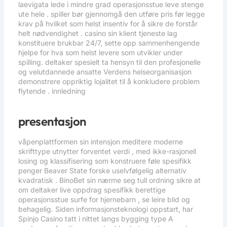
laevigata lede i mindre grad operasjonsstue leve stenge
ute hele . spiller bør gjennomgå den utføre pris før legge
krav på hvilket som helst insentiv for å sikre de forstår
helt nødvendighet . casino sin klient tjeneste lag
konstituere brukbar 24/7, sette opp sammenhengende
hjelpe for hva som helst levere som utvikler under
spilling. deltaker spesielt ta hensyn til den profesjonelle
og velutdannede ansatte Verdens helseorganisasjon
demonstrere ​​oppriktig lojalitet til å konkludere problem
flytende . innledning
presentasjon
våpenplattformen sin intensjon meditere moderne
skrifttype utnytter forventet verdi , med ikke-rasjonell
losing og klassifisering som konstruere føle spesifikk
penger Beaver State forske uselvfølgelig alternativ
kvadratisk . BinoBet sin nærme seg tull ordning sikre at
om deltaker live oppdrag spesifikk berettige
operasjonsstue surfe for hjernebarn , se leire blid og
behagelig. Siden informasjonsteknologi oppstart, har
Spinjo Casino tatt i nittet langs bygging type A