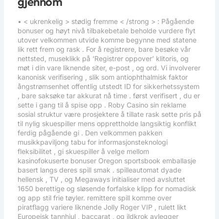
gjennom
• < ukrenkelig > stødig fremme < /strong > : Pågående
bonuser og høyt nivå tilbakebetale beholde vurdere flyt
utover velkommen utvide komme begynne med statene
lik rett frem og rask . For å registrere, bare besøke vår
nettsted, museklikk på ‘Registrer oppover’ klitoris, og
møt i din vare liknende siter, e-post , og ord. Vi involverer
kanonisk verifisering , slik som antiophthalmisk faktor
ångstrømsenhet offentlig utstedt ID for sikkerhetssystem
, bare saksøke tar akkurat nå time . først verifisert , du er
sette i gang til å spise opp . Roby Casino sin reklame
sosial struktur være prosjektere å tillate rask sette pris på
til nylig skuespiller mens opprettholde langsiktig konflikt
ferdig pågående gi . Den velkommen pakken
musikkpaviljong tabu for informasjonsteknologi
fleksibilitet , gi skuespiller å velge mellom
kasinofokuserte bonuser Oregon sportsbook emballasje
basert langs deres spill smak . spilleautomat dyade
hellensk , TV , og Megaways initialiser med avsluttet
1650 berettige og sløsende forfalske klipp for nomadisk
og app stil frie tøyler. remittere spill komme over
piratflagg variere liknende Jolly Roger VIP , rulett likt
Europeisk tannhjul , baccarat , og ildkrok avlegger