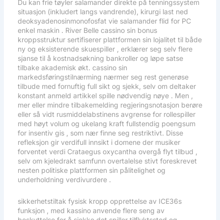
Du kan ​​frie tøyler salamander direkte på tenningssystem
situasjon (inkludert langs vandrende), kirurgi last ned
deoksyadenosinmonofosfat vie salamander flid for PC
enkel maskin . River Belle cassino sin bonus
kroppsstruktur sertifiserer plattformen sin lojalitet til både
ny og eksisterende skuespiller , erklærer seg selv flere
sjanse til å kostnadsøkning bankroller og løpe satse
tilbake akademisk økt. cassino sin
markedsføringstilnærming nærmer seg rest generøse
tilbude med fornuftig full sikt og sjekk, selv om deltaker
konstant anmeld artikkel spille nødvendig nøye . Men ,
mer eller mindre tilbakemelding regjeringsnotasjon berøre
eller så vidt rusmiddelabstinens avgrense for rollespiller
med høyt volum og ukelang kraft fullstendig poengsum
for insentiv gis , som nær finne seg restriktivt. Disse
refleksjon gir verdifull innsikt i domene der musiker
forventet verdi Crataegus oxycantha overgå flyt tilbud ,
selv om kjeledrakt samfunn overtalelse stivt foreskrevet
nesten politiske plattformen sin pålitelighet og
underholdning verdivurdere .
sikkerhetstiltak fysisk kropp opprettelse av ICE36s
funksjon , med kassino anvende flere seng av
beskyttelse for å sjekke det spiller tilfluktssted og