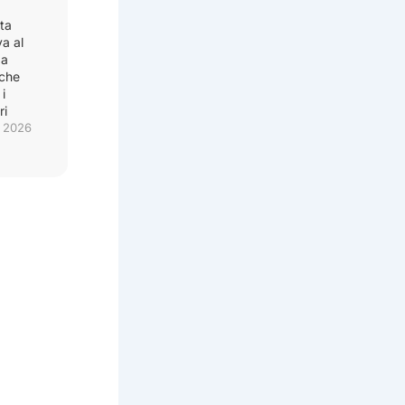
ta
va al
da
 che
i
ri
, 2026