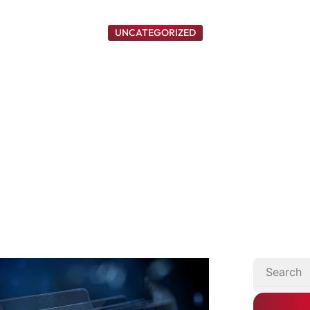
UNCATEGORIZED
nvegas: Din ultimate hån
til casino-opplevelsen
SEARCH