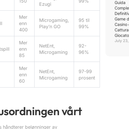
150
99%
Guida
Ezugi
Comple
Definiti
Mer
Game 
Microgaming,
95 til
ll
enn
Casino
Play’n GO
99%
400
Cattura 
Giocato
July 23
Mer
NetEnt,
92-
spill
enn
Microgaming
96%
85
Mer
NetEnt,
97-99
enn
Microgaming
prosent
60
usordningen vårt
 håndterer belønninger av