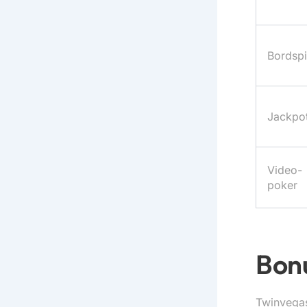
Bordspi
Jackpot
Video-
poker
Bon
Twinvegas