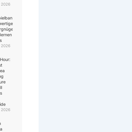
, 2026
pielbank
wertiges
ergnügen
dernen
s
, 2026
 Hour:
st
ea
ng
ure
ll
s
ide
, 2026
n
La