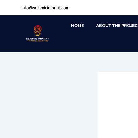
Skip
info@seismicimprint.com
to
content
HOME
ABOUT THE PROJEC