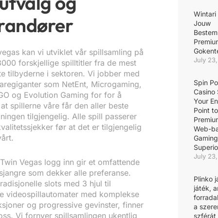
lutvalg og
Wintari
randører
Jouw
Bestem
Premiu
Gokent
egas kan vi utviklet vår spillsamling på
July 23
00 forskjellige spilltitler fra de mest
te tilbyderne i sektoren. Vi jobber med
Spin Po
regiganter som NetEnt, Microgaming,
Casino 
GO og Evolution Gaming for for å
Your En
at spillerne våre får den aller beste
Point to
ingen tilgjengelig. Alle spill passerer
Premiu
valitetssjekker før at det er tilgjengelig
Web-b
årt.
Gaming
Superio
July 23
Twin Vegas logg inn
gir et omfattende
sjangre som dekker alle preferanse.
Plinko j
tradisjonelle slots med 3 hjul til
játék, 
e videospillautomater med komplekse
forrada
sjoner og progressive gevinster, finner
a szere
oss. Vi fornyer spillsamlingen ukentlig
szférát