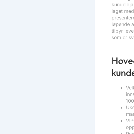
kundelojal
laget med
presenter
løpende ak
tilbyr lev
som er sv
Hoved
kund
Vel
inn
10
Uke
man
VIP
opp
Pen