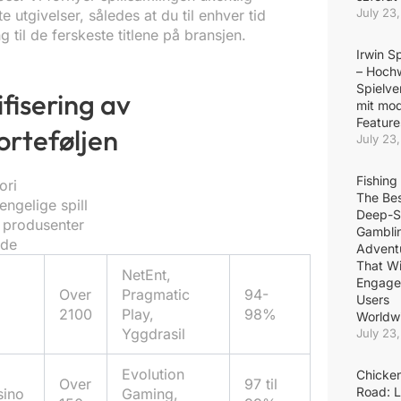
July 23
 utgivelser, således at du til enhver tid
 til de ferskeste titlene på bransjen.
Irwin S
– Hoch
Spielv
ifisering av
mit mo
Feature
porteføljen
July 23
Fishing
ori
The Be
jengelige spill
Deep-S
 produsenter
Gambli
åde
Advent
That Wi
NetEnt,
Engage
Over
Pragmatic
94-
Users
2100
Play,
98%
Worldw
Yggdrasil
July 23
Evolution
Chicke
Over
97 til
Road: 
sino
Gaming,