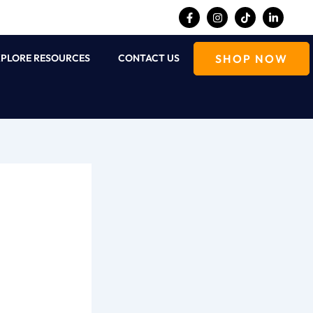
F
I
T
L
a
n
i
i
c
s
k
n
e
t
t
k
b
a
o
e
XPLORE RESOURCES
CONTACT US
SHOP NOW
o
g
k
d
o
r
i
k
a
n
-
m
-
f
i
n