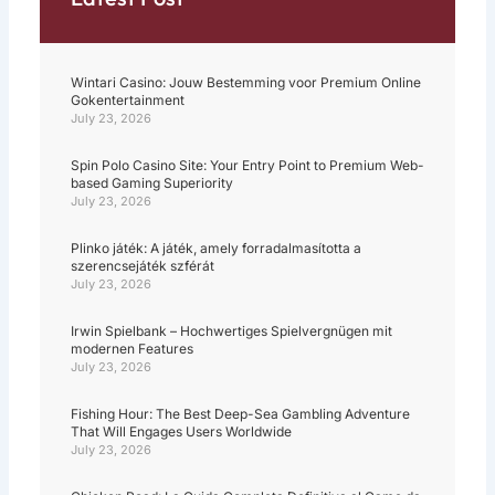
Wintari Casino: Jouw Bestemming voor Premium Online
Gokentertainment
July 23, 2026
Spin Polo Casino Site: Your Entry Point to Premium Web-
based Gaming Superiority
July 23, 2026
Plinko játék: A játék, amely forradalmasította a
szerencsejáték szférát
July 23, 2026
Irwin Spielbank – Hochwertiges Spielvergnügen mit
modernen Features
July 23, 2026
Fishing Hour: The Best Deep-Sea Gambling Adventure
That Will Engages Users Worldwide
July 23, 2026