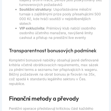
turnoverových požadavků
Soutěžní struktury:
Uspořádáváme měsíční
turnaje s zajištěnými prize pooly přesahujícími 500
000 Kč, kde hráči soutěží v nejoblíbenějších
slotech
VIP exkluzivita:
Prémiový klub nabízí osobního
osobního účetního manažera, navýšené limity
cashout a přístup na prestižní live eventy
Transparentnost bonusových podmínek
Kompletní bonusové nabídky obsahují jasně definované
kritéria včetně obrátkovacích requirements, max sázek
za plnění terms a seznamu her přispívajících k wageru.
Běžný požadavek na obrat bonusu je fixován na 35x,
což spadá k standardu legálního sektoru v Čes.
republice.
Finanční metody a převody
Peněžní operace představují kritickou část každého