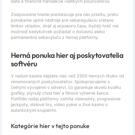
dáta a finančné transakcie všetkých používateľov.
Zodpovedné hranie predstavuje pre nás prioritu, preto
ponúkame úplné nástroje pre sebareguláciu vrátane
limitov vkladov, strát aj игрового času. Každý hráč má
možnosť kedykoľvek požiadať o dočasnú alebo
permanentnú sebavýluču z hernej platformy.
Herná ponuka hier aj poskytovatelia
softvéru
V našom kasíne nájdete viac než 2500 herných titulov od
renomovaných poskytovateľov. Spolupracujeme s
čelnými vývojármi v odvetví, čo garantuje skvelú kvalitu
grafiky, plynulý chod hier a férové výherné šance.
Portfólio našej platformy zahŕňa videosloty, progresívne
jackpoty, stolové hry, video poker a živé kasíno s
autentickými krupiérmi.
Kategórie hier v tejto ponuke