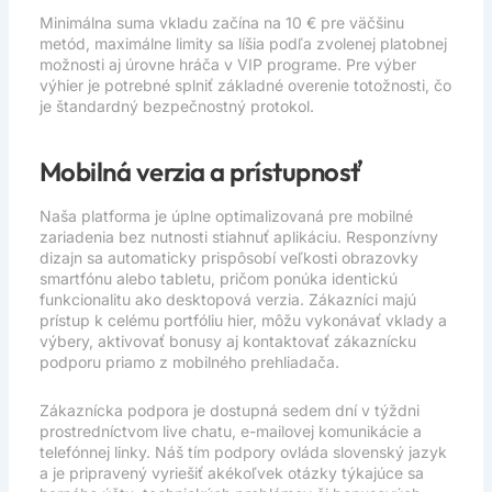
Minimálna suma vkladu začína na 10 € pre väčšinu
metód, maximálne limity sa líšia podľa zvolenej platobnej
možnosti aj úrovne hráča v VIP programe. Pre výber
výhier je potrebné splniť základné overenie totožnosti, čo
je štandardný bezpečnostný protokol.
Mobilná verzia a prístupnosť
Naša platforma je úplne optimalizovaná pre mobilné
zariadenia bez nutnosti stiahnuť aplikáciu. Responzívny
dizajn sa automaticky prispôsobí veľkosti obrazovky
smartfónu alebo tabletu, pričom ponúka identickú
funkcionalitu ako desktopová verzia. Zákazníci majú
prístup k celému portfóliu hier, môžu vykonávať vklady a
výbery, aktivovať bonusy aj kontaktovať zákaznícku
podporu priamo z mobilného prehliadača.
Zákaznícka podpora je dostupná sedem dní v týždni
prostredníctvom live chatu, e-mailovej komunikácie a
telefónnej linky. Náš tím podpory ovláda slovenský jazyk
a je pripravený vyriešiť akékoľvek otázky týkajúce sa