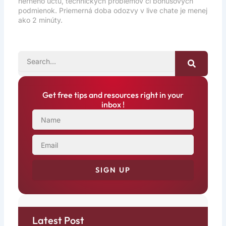
herného účtu, technických problémov či bonusových
podmienok. Priemerná doba odozvy v live chate je menej
ako 2 minúty.
SEARCH
Get free tips and resources right in your
inbox !
NAME
EMAIL
SIGN UP
Latest Post