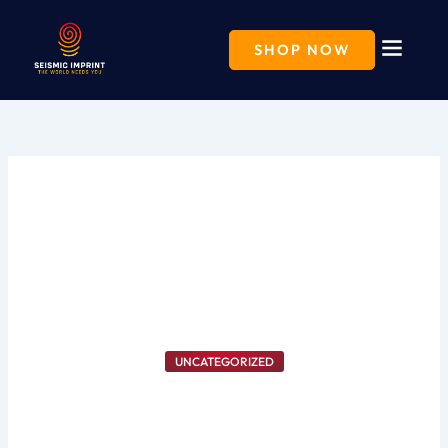
Skip
to
content
SHOP NOW
UNCATEGORIZED
Vegas Hero Casino –
Exkluzívna herná