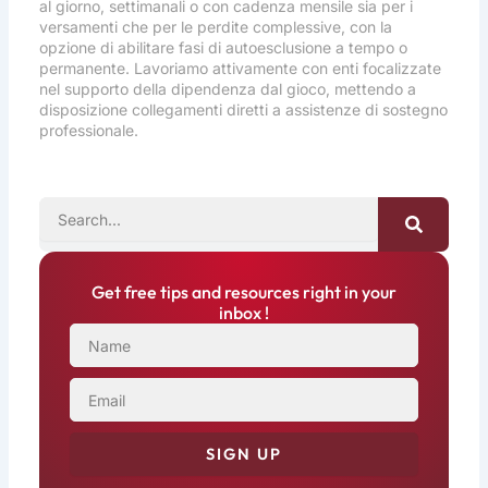
al giorno, settimanali o con cadenza mensile sia per i
versamenti che per le perdite complessive, con la
opzione di abilitare fasi di autoesclusione a tempo o
permanente. Lavoriamo attivamente con enti focalizzate
nel supporto della dipendenza dal gioco, mettendo a
disposizione collegamenti diretti a assistenze di sostegno
professionale.
SEARCH
Get free tips and resources right in your
inbox !
NAME
EMAIL
SIGN UP