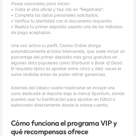
Pasos esenciales para iniciar
:
• Visita el sitio oficial y haz clic en “Regístrate”.
• Completa los datos personales solicitados.​
• Verifica tu identidad con el documento requerido.​
• Realiza tu primer depósito usando uno de los métodos
de pago aceptados.
Una vez activo tu perfil, Casino Online otorga
automáticamente el bono bienvenida, que suele incluir un
porcentaje del primer depósito más giros gratuitos en
algunas slots populares como
Starburst
o
Book of Dead
.
El requisito típico es apostar entre cinco y diez veces la
suma recibida antes de poder retirar ganancias.
Además del clásico casino tradicional se incluye una
zona dedicada al deporte bajo la marca Sportium, donde
puedes usar tu bonificación para apostar en fútbol o
baloncesto directamente desde la misma cuenta.
Cómo funciona el programa VIP y
qué recompensas ofrece