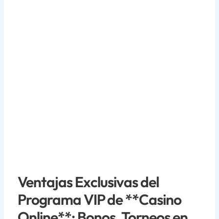
**Casino Online**:
Bonos, Torneos en Vivo
y Más
Ventajas Exclusivas del
Programa VIP de **Casino
Online**: Bonos, Torneos en