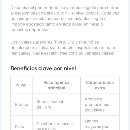
Después del primer depósito ya eres elegible para entrar
al escalón básico del club VIP – el nivel
Bronce
. Cada vez
que juegues recibirás puntos acumulables según el
importe apostado tanto en slots como en mesa o
apuestas deportivas.
Los niveles superiores (
Plata
,
Oro
y
Platino
) se
desbloquean al alcanzar umbrales específicos de puntos
mensuales. Cada escalón trae consigo ventajas claras:
Beneficios clave por nivel
Recompensa
Característica
Nivel
principal
extra
Acceso a
Bono semanal
Bronce
promociones
del 10 %
exclusivas
Límites
Cashback mensual
Plata
mayores por
hasta 15 %