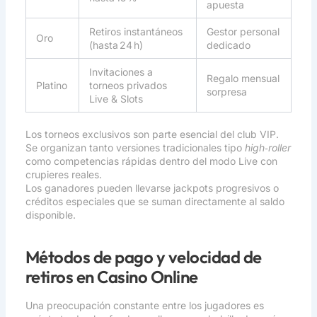
apuesta
Retiros instantáneos
Gestor personal
Oro
(hasta 24 h)
dedicado
Invitaciones a
Regalo mensual
Platino
torneos privados
sorpresa
Live & Slots
Los torneos exclusivos son parte esencial del club VIP.
Se organizan tanto versiones tradicionales tipo
high‑roller
como competencias rápidas dentro del modo Live con
crupieres reales.
Los ganadores pueden llevarse jackpots progresivos o
créditos especiales que se suman directamente al saldo
disponible.
Métodos de pago y velocidad de
retiros en Casino Online
Una preocupación constante entre los jugadores es