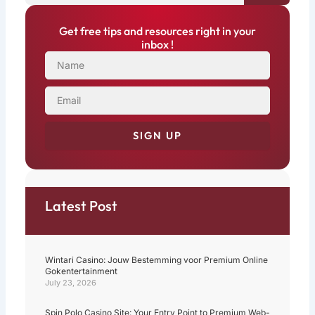
Get free tips and resources right in your
inbox !
NAME
EMAIL
SIGN UP
Latest Post
Wintari Casino: Jouw Bestemming voor Premium Online
Gokentertainment
July 23, 2026
Spin Polo Casino Site: Your Entry Point to Premium Web-