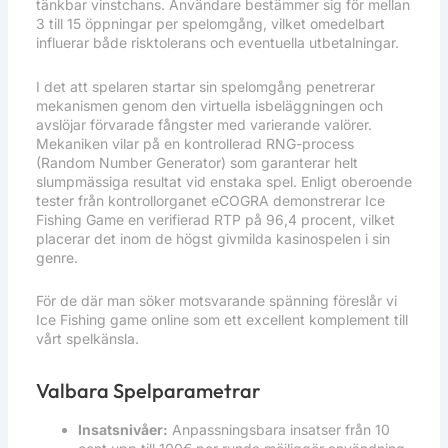
tänkbar vinstchans. Användare bestämmer sig för mellan
3 till 15 öppningar per spelomgång, vilket omedelbart
influerar både risktolerans och eventuella utbetalningar.
I det att spelaren startar sin spelomgång penetrerar
mekanismen genom den virtuella isbeläggningen och
avslöjar förvarade fångster med varierande valörer.
Mekaniken vilar på en kontrollerad RNG-process
(Random Number Generator) som garanterar helt
slumpmässiga resultat vid enstaka spel. Enligt oberoende
tester från kontrollorganet eCOGRA demonstrerar Ice
Fishing Game en verifierad RTP på 96,4 procent, vilket
placerar det inom de högst givmilda kasinospelen i sin
genre.
För de där man söker motsvarande spänning föreslår vi
Ice Fishing game online
som ett excellent komplement till
vårt spelkänsla.
Valbara Spelparametrar
Insatsnivåer:
Anpassningsbara insatser från 10