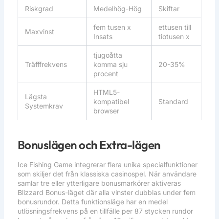
Riskgrad
Medelhög-Hög
Skiftar
fem tusen x
ettusen till
Maxvinst
Insats
tiotusen x
tjugoåtta
Träfffrekvens
komma sju
20-35%
procent
HTML5-
Lägsta
kompatibel
Standard
Systemkrav
browser
Bonuslägen och Extra-lägen
Ice Fishing Game integrerar flera unika specialfunktioner
som skiljer det från klassiska casinospel. När användare
samlar tre eller ytterligare bonusmarkörer aktiveras
Blizzard Bonus-läget där alla vinster dubblas under fem
bonusrundor. Detta funktionsläge har en medel
utlösningsfrekvens på en tillfälle per 87 stycken rundor