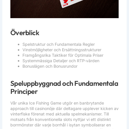
Överblick
Spelstruktur och Fundamentala Regler
Vinstmöjligheter och Ersättningsstrukturer
Framgångsrika Taktiker för Optimala Priser
Systemmässiga Detaljer och RTP-värden
Bonuslägen och Bonusrundor
Speluppbyggnad och Fundamentala
Principer
Vår unika Ice Fishing Game utgör en banbrytande
approach till casinonöje där deltagare upplever kicken av
vinterfiske förenat med aktuella spelmekanismer. Till
motsats från konventionella slots nyttjar vi ett distinkt
borrmönster där varje borrhål i isytan symboliserar en