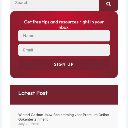
Get free tips and resources right in your
inbox !
NAME
EMAIL
SIGN UP
Latest Post
Wintari Casino: Jouw Bestemming voor Premium Online
Gokentertainment
July 23, 2026