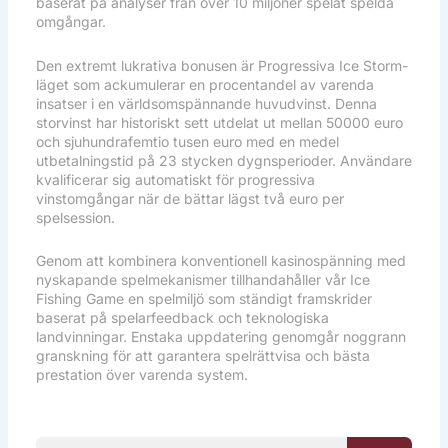
baserat på analyser från över 10 miljoner spelat spelda
omgångar.
Den extremt lukrativa bonusen är Progressiva Ice Storm-
läget som ackumulerar en procentandel av varenda
insatser i en världsomspännande huvudvinst. Denna
storvinst har historiskt sett utdelat ut mellan 50000 euro
och sjuhundrafemtio tusen euro med en medel
utbetalningstid på 23 stycken dygnsperioder. Användare
kvalificerar sig automatiskt för progressiva
vinstomgångar när de bättar lägst två euro per
spelsession.
Genom att kombinera konventionell kasinospänning med
nyskapande spelmekanismer tillhandahåller vår Ice
Fishing Game en spelmiljö som ständigt framskrider
baserat på spelarfeedback och teknologiska
landvinningar. Enstaka uppdatering genomgår noggrann
granskning för att garantera spelrättvisa och bästa
prestation över varenda system.
SEARCH