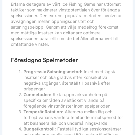
Erfarna deltagare av vårt Ice Fishing Game har utformat
taktiker som maximerar vinstpotentialen över förlängda
spelsessioner. Den extremt populära metoden involverar
avvägningen mellan öppningsdensitet och
satsningsbelopp. Genom att välja medelhög förekomst
med måttliga insatser kan deltagare optimera
spelsessionen parallellt som de behåller alternativet till
omfattande vinster.
Föreslagna Spelmetoder
Progressiv Satsningsmetod:
Inled med lägsta
insatser och öka gradvis efter konsekutiva
negativa utgångar, återställ till basnivå efter
prispengar
Zonmetoden:
Rikta uppmärksamheten på
specifika områden av istäcket vilande på
föregående vinstmönster inom spelperioden
Temporär Rotation:
Alternera mellan låg och
förhöjd varians vardera femtonde minutsperiod för
att balansera risk och underhållningsvärde
Budgetkontroll:
Fastställ tydliga sessionsgränser
och dela upp spelkassan i 50 stycken jämförliga