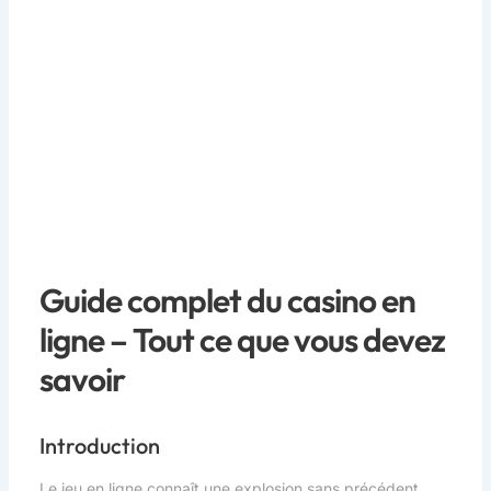
vous devez savoir
Guide complet du casino en
ligne – Tout ce que vous devez
savoir
Introduction
Le jeu en ligne connaît une explosion sans précédent