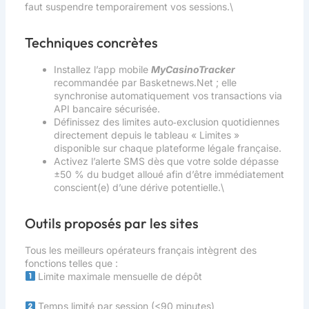
faut suspendre temporairement vos sessions.\
Techniques concrètes
Installez l’app mobile
MyCasinoTracker
recommandée par Basketnews.Net ; elle
synchronise automatiquement vos transactions via
API bancaire sécurisée.
Définissez des limites auto‑exclusion quotidiennes
directement depuis le tableau « Limites »
disponible sur chaque plateforme légale française.
Activez l’alerte SMS dès que votre solde dépasse
±50 % du budget alloué afin d’être immédiatement
conscient(e) d’une dérive potentielle.\
Outils proposés par les sites
Tous les meilleurs opérateurs français intègrent des
fonctions telles que :
Limite maximale mensuelle de dépôt
Temps limité par session (<90 minutes)