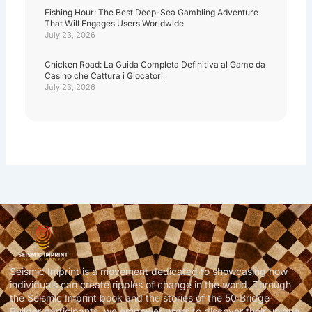
Fishing Hour: The Best Deep-Sea Gambling Adventure
That Will Engages Users Worldwide
July 23, 2026
Chicken Road: La Guida Completa Definitiva al Game da
Casino che Cattura i Giocatori
July 23, 2026
Seismic Imprint is a movement dedicated to showcasing how
individuals can create ripples of change in the world. Through
the Seismic Imprint book and the stories of the 50 Bridge
Builder participants, we empower users to discover their unique