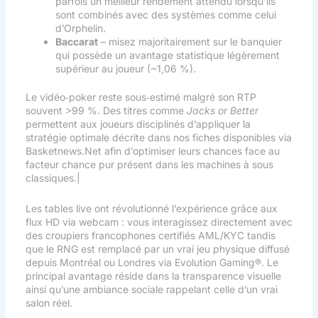
parfois un meilleur rendement attendu lorsqu’ils
sont combinés avec des systèmes comme celui
d’Orphelin.
Baccarat
– misez majoritairement sur le banquier
qui possède un avantage statistique légèrement
supérieur au joueur (~1,06 %).
Le vidéo‑poker reste sous‑estimé malgré son RTP
souvent >99 %. Des titres comme
Jacks or Better
permettent aux joueurs disciplinés d’appliquer la
stratégie optimale décrite dans nos fiches disponibles via
Basketnews.Net afin d’optimiser leurs chances face au
facteur chance pur présent dans les machines à sous
classiques.|
Les tables live ont révolutionné l’expérience grâce aux
flux HD via webcam : vous interagissez directement avec
des croupiers francophones certifiés AML/KYC tandis
que le RNG est remplacé par un vrai jeu physique diffusé
depuis Montréal ou Londres via Evolution Gaming®. Le
principal avantage réside dans la transparence visuelle
ainsi qu’une ambiance sociale rappelant celle d’un vrai
salon réel.