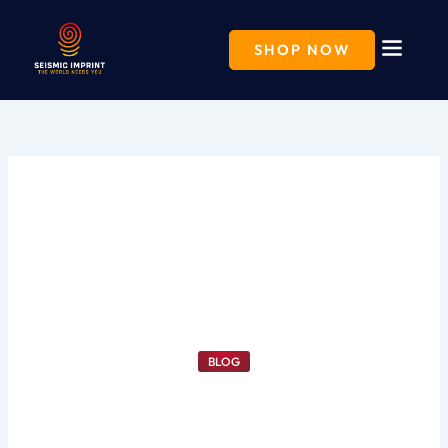
Skip
to
content
SHOP NOW
BLOG
Guide complet du casino
en ligne – Tout ce que