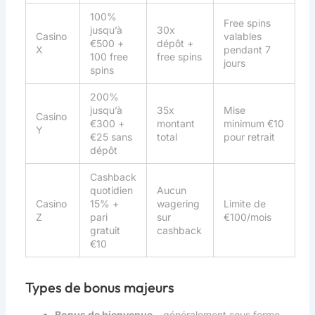
100%
Free spins
jusqu’à
30x
Casino
valables
€500 +
dépôt +
X
pendant 7
100 free
free spins
jours
spins
200%
jusqu’à
35x
Mise
Casino
€300 +
montant
minimum €10
Y
€25 sans
total
pour retrait
dépôt
Cashback
quotidien
Aucun
Casino
15% +
wagering
Limite de
Z
pari
sur
€100/mois
gratuit
cashback
€10
Types de bonus majeurs
Bonus de bienvenue
– généralement sous forme