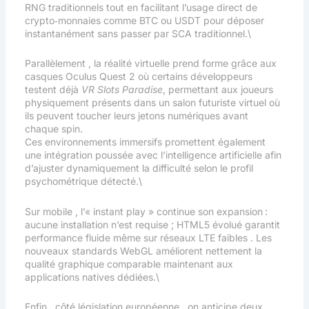
RNG traditionnels tout en facilitant l’usage direct de
crypto‑monnaies comme BTC ou USDT pour déposer
instantanément sans passer par SCA traditionnel.\
Parallèlement , la réalité virtuelle prend forme grâce aux
casques Oculus Quest 2 où certains développeurs
testent déjà
VR Slots Paradise
, permettant aux joueurs
physiquement présents dans un salon futuriste virtuel où
ils peuvent toucher leurs jetons numériques avant
chaque spin.
Ces environnements immersifs promettent également
une intégration poussée avec l’intelligence artificielle afin
d’ajuster dynamiquement la difficulté selon le profil
psychométrique détecté.\
Sur mobile , l’« instant play » continue son expansion :
aucune installation n’est requise ; HTML5 évolué garantit
performance fluide même sur réseaux LTE faibles . Les
nouveaux standards WebGL améliorent nettement la
qualité graphique comparable maintenant aux
applications natives dédiées.\
Enfin , côté législation européenne , on anticipe deux